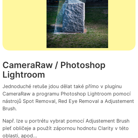
CameraRaw / Photoshop
Lightroom
Jednoduché retuše jdou dělat také přímo v pluginu
CameraRaw a programu Photoshop Lightroom pomocí
nástrojů Spot Removal, Red Eye Removal a Adjustement
Brush.
Např. lze u portrétu vybrat pomocí Adjustement Brush
pleť obličeje a použít zápornou hodnotu Clarity v této
oblasti, apod…