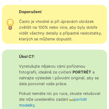
Doporučení
Často je vhodné si při úpravách obrázek
zvětšit na 100% nebo více, aby byly dobře
vidět všechny detaily a případné nedostatky,
kterých se můžeme dopustit.
Úkol C7:
Vyretušujte nějakou vámi pořízenou
fotografii, ideálně ze cvičení
PORTRÉT
a
nahrajte výsledek i původní originál, aby se
dala porovnat vaše práce.
Pokud nemáte nic po ruce, zkuste retušovat
dle níže uvedeného zadání
portrét
modelky
.