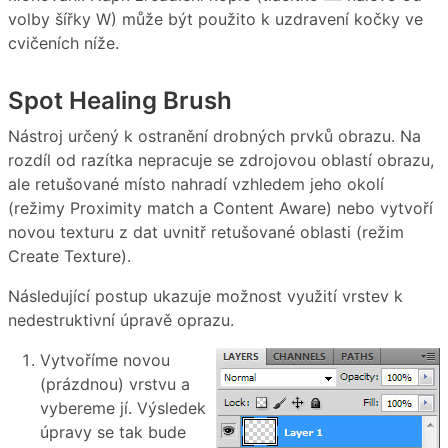
volby šířky W) může být použito k uzdravení kočky ve
cvičeních níže.
Spot Healing Brush
Nástroj určený k ostranění drobných prvků obrazu. Na
rozdíl od razítka nepracuje se zdrojovou oblastí obrazu,
ale retušované místo nahradí vzhledem jeho okolí
(režimy Proximity match a Content Aware) nebo vytvoří
novou texturu z dat uvnitř retušované oblasti (režim
Create Texture).
Následující postup ukazuje možnost využití vrstev k
nedestruktivní úpravě oprazu.
Vytvoříme novou
(prázdnou) vrstvu a
vybereme jí. Výsledek
úpravy se tak bude