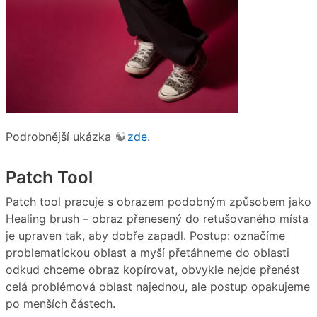
Podrobnější ukázka
zde
.
Patch Tool
Patch tool pracuje s obrazem podobným způsobem jako
Healing brush – obraz přenesený do retušovaného místa
je upraven tak, aby dobře zapadl. Postup: označíme
problematickou oblast a myší přetáhneme do oblasti
odkud chceme obraz kopírovat, obvykle nejde přenést
celá problémová oblast najednou, ale postup opakujeme
po menších částech.