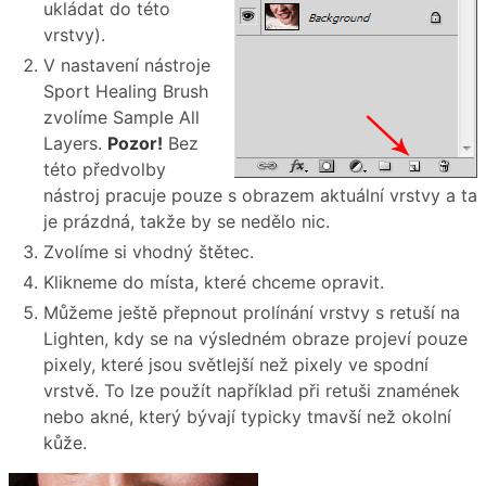
ukládat do této
vrstvy).
V nastavení nástroje
Sport Healing Brush
zvolíme Sample All
Layers.
Pozor!
Bez
této předvolby
nástroj pracuje pouze s obrazem aktuální vrstvy a ta
je prázdná, takže by se nedělo nic.
Zvolíme si vhodný štětec.
Klikneme do místa, které chceme opravit.
Můžeme ještě přepnout prolínání vrstvy s retuší na
Lighten, kdy se na výsledném obraze projeví pouze
pixely, které jsou světlejší než pixely ve spodní
vrstvě. To lze použít například při retuši znamének
nebo akné, který bývají typicky tmavší než okolní
kůže.