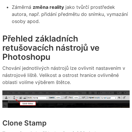
Záměrná
změna reality
jako tvůrčí prostředek
autora, např. přidání předmětu do snímku, vymazání
osoby apod.
Přehled základních
retušovacích nástrojů ve
Photoshopu
Chování jednotlivých nástrojů lze ovlivnit nastavením v
nástrojové liště. Velikost a ostrost hranice ovlivněné
oblasti volíme výběrem štětce.
Clone Stamp