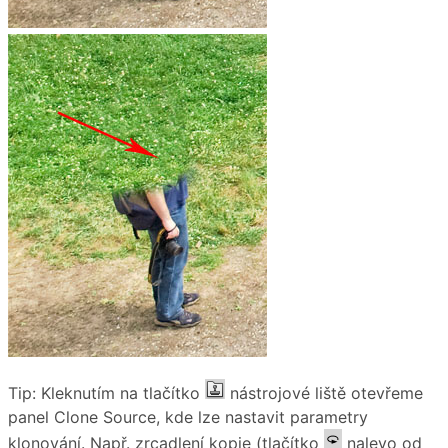
Tip: Kleknutím na tlačítko
nástrojové liště otevřeme
panel Clone Source, kde lze nastavit parametry
klonování. Např. zrcadlení kopie (tlačítko
nalevo od