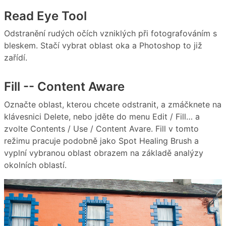
Read Eye Tool
Odstranění rudých očích vzniklých při fotografováním s
bleskem. Stačí vybrat oblast oka a Photoshop to již
zařídí.
Fill -- Content Aware
Označte oblast, kterou chcete odstranit, a zmáčknete na
klávesnici Delete, nebo jděte do menu Edit / Fill… a
zvolte Contents / Use / Content Avare. Fill v tomto
režimu pracuje podobně jako Spot Healing Brush a
vyplní vybranou oblast obrazem na základě analýzy
okolních oblastí.