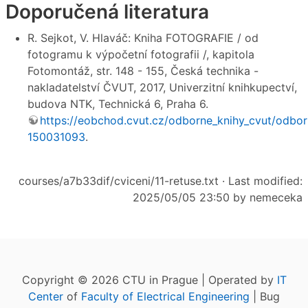
Doporučená literatura
R. Sejkot, V. Hlaváč: Kniha FOTOGRAFIE / od
fotogramu k výpočetní fotografii /, kapitola
Fotomontáž, str. 148 - 155, Česká technika -
nakladatelství ČVUT, 2017, Univerzitní knihkupectví,
budova NTK, Technická 6, Praha 6.
https://eobchod.cvut.cz/odborne_knihy_cvut/odbor
150031093
.
courses/a7b33dif/cviceni/11-retuse.txt
· Last modified:
2025/05/05 23:50 by
nemeceka
Copyright © 2026 CTU in Prague | Operated by
IT
Center
of
Faculty of Electrical Engineering
| Bug