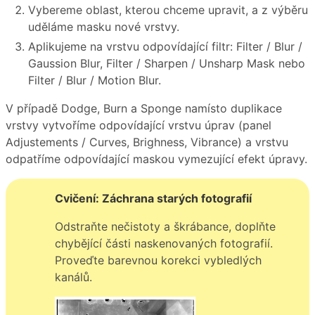
Vybereme oblast, kterou chceme upravit, a z výběru
uděláme masku nové vrstvy.
Aplikujeme na vrstvu odpovídající filtr: Filter / Blur /
Gaussion Blur, Filter / Sharpen / Unsharp Mask nebo
Filter / Blur / Motion Blur.
V případě Dodge, Burn a Sponge namísto duplikace
vrstvy vytvoříme odpovídající vrstvu úprav (panel
Adjustements / Curves, Brighness, Vibrance) a vrstvu
odpatříme odpovídající maskou vymezující efekt úpravy.
Cvičení: Záchrana starých fotografií
Odstraňte nečistoty a škrábance, doplňte
chybějící části naskenovaných fotografií.
Proveďte barevnou korekci vybledlých
kanálů.