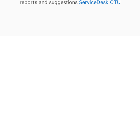
reports and suggestions
ServiceDesk CTU