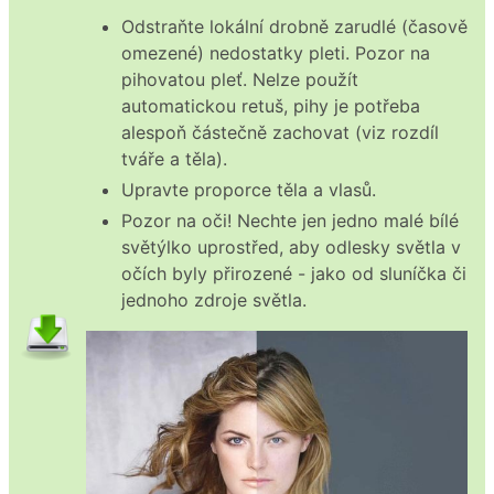
Odstraňte lokální drobně zarudlé (časově
omezené) nedostatky pleti. Pozor na
pihovatou pleť. Nelze použít
automatickou retuš, pihy je potřeba
alespoň částečně zachovat (viz rozdíl
tváře a těla).
Upravte proporce těla a vlasů.
Pozor na oči! Nechte jen jedno malé bílé
světýlko uprostřed, aby odlesky světla v
očích byly přirozené - jako od sluníčka či
jednoho zdroje světla.