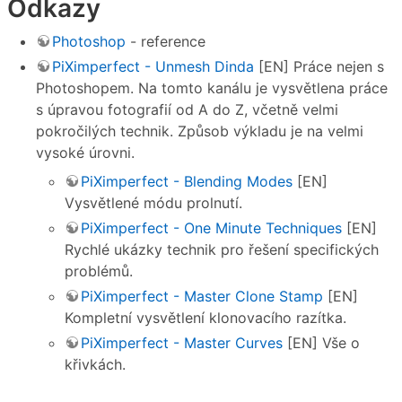
Odkazy
Photoshop
- reference
PiXimperfect - Unmesh Dinda
[EN] Práce nejen s
Photoshopem. Na tomto kanálu je vysvětlena práce
s úpravou fotografií od A do Z, včetně velmi
pokročilých technik. Způsob výkladu je na velmi
vysoké úrovni.
PiXimperfect - Blending Modes
[EN]
Vysvětlené módu prolnutí.
PiXimperfect - One Minute Techniques
[EN]
Rychlé ukázky technik pro řešení specifických
problémů.
PiXimperfect - Master Clone Stamp
[EN]
Kompletní vysvětlení klonovacího razítka.
PiXimperfect - Master Curves
[EN] Vše o
křivkách.