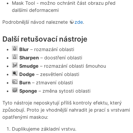
Mask Tool - možno ochránit část obrazu před
dalšími deformacemi
Podrobnější návod naleznete
zde
.
Další retušovací nástroje
Blur
– rozmazání oblasti
Sharpen
– doostření oblasti
Smudge
– rozmazání oblasti šmouhou
Dodge
– zesvětlení oblasti
Burn
– ztmavení oblasti
Sponge
– změna sytosti oblasti
Tyto nástroje neposkytují příliš kontroly efektu, který
způsobují. Proto je vhodnější nahradit je prací s vrstvami
opatřenými maskou:
Duplikujeme základní vrstvu.