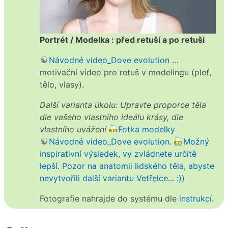
Portrét / Modelka : před retuší a po retuši
Návodné video_Dove evolution
…
motivační video pro retuš v modelingu (pleť,
tělo, vlasy).
Další varianta úkolu: Upravte proporce těla
dle vašeho vlastního ideálu krásy, dle
vlastního uvážení
Fotka modelky
Návodné video_Dove evolution.
Možný
inspirativní výsledek, vy zvládnete určitě
lepší. Pozor na anatomii lidského těla, abyste
nevytvořili další variantu Vetřelce... :))
Fotografie nahrajde do systému dle
instrukcí
.