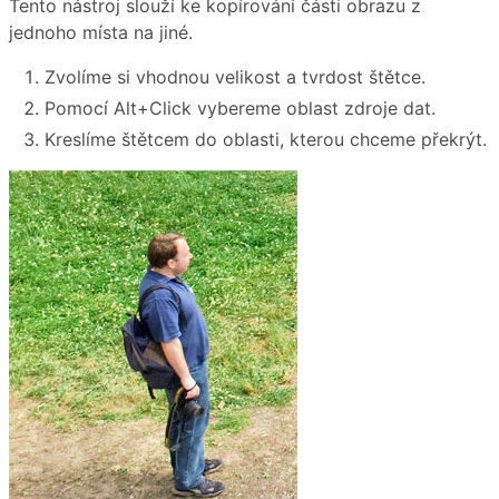
Tento nástroj slouží ke kopírování části obrazu z
jednoho místa na jiné.
Zvolíme si vhodnou velikost a tvrdost štětce.
Pomocí Alt+Click vybereme oblast zdroje dat.
Kreslíme štětcem do oblasti, kterou chceme překrýt.