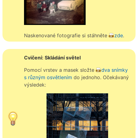
Naskenované fotografie si stáhněte
zde
.
Cvičení: Skládání světel
Pomocí vrstev a masek složte
dva snímky
s různým osvětlením
do jednoho. Očekávaný
výsledek: