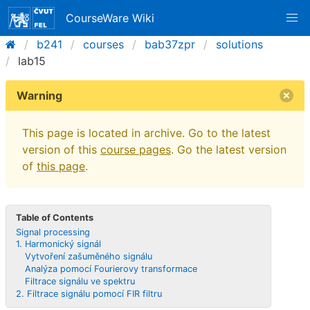
CourseWare Wiki
b241
courses
bab37zpr
solutions
lab15
Warning
This page is located in archive. Go to the latest
version of this
course pages
. Go the latest version
of
this page
.
Table of Contents
Signal processing
1. Harmonický signál
Vytvoření zašuměného signálu
Analýza pomocí Fourierovy transformace
Filtrace signálu ve spektru
2. Filtrace signálu pomocí FIR filtru