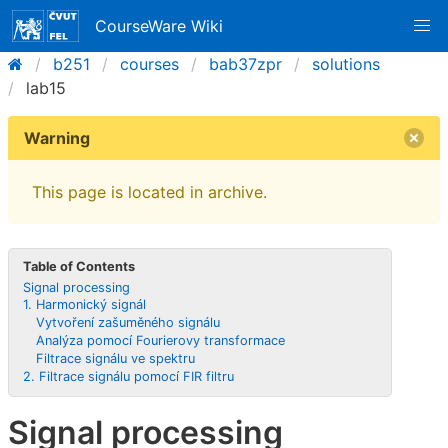
CourseWare Wiki
b251
courses
bab37zpr
solutions
lab15
Warning
This page is located in archive.
Table of Contents
Signal processing
1. Harmonický signál
Vytvoření zašuměného signálu
Analýza pomocí Fourierovy transformace
Filtrace signálu ve spektru
2. Filtrace signálu pomocí FIR filtru
Signal processing