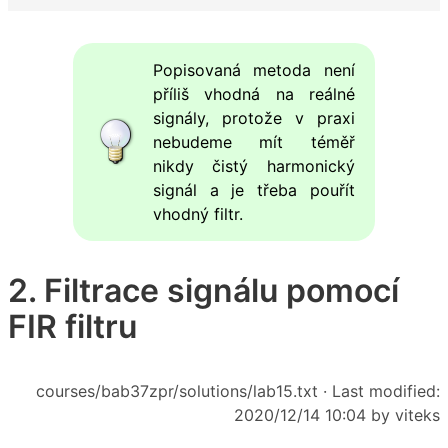
Popisovaná metoda není
příliš vhodná na reálné
signály, protože v praxi
nebudeme mít téměř
nikdy čistý harmonický
signál a je třeba pouřít
vhodný filtr.
2. Filtrace signálu pomocí
FIR filtru
courses/bab37zpr/solutions/lab15.txt
· Last modified:
2020/12/14 10:04 by
viteks