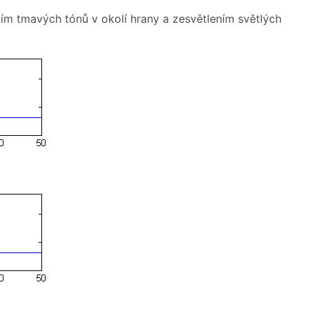
ním tmavých tónů v okolí hrany a zesvětlením světlých