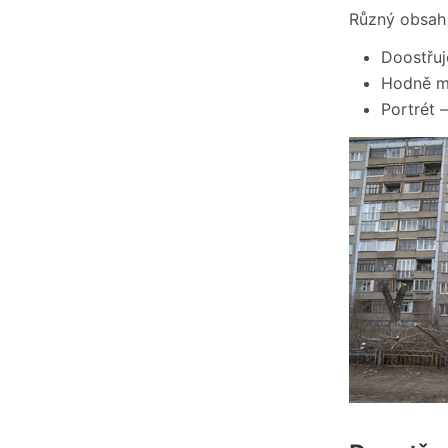
Různý obsah 
Doostřuj
Hodně ma
Portrét 