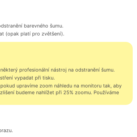
 odstranění barevného šumu.
 (opak platí pro zvětšení).
ěkterý profesionální nástroj na odstranění šumu.
tření vypadat při tisku.
 pokud upravíme zoom náhledu na monitoru tak, aby
rozlišení budeme nahlížet při 25% zoomu. Používáme
brazu.