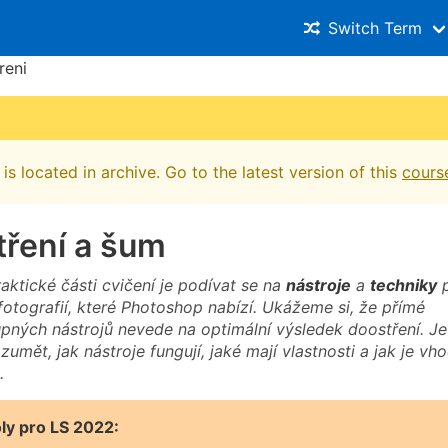
Switch Term
reni
is located in archive. Go to the latest version of this
cours
tření a šum
aktické části cvičení je podívat se na
nástroje
a
techniky
p
fotografií, které Photoshop nabízí. Ukážeme si, že přímé
upných nástrojů nevede na optimální výsledek doostření. Je
zumět, jak nástroje fungují, jaké mají vlastnosti a jak je vh
.
ly pro LS 2022: