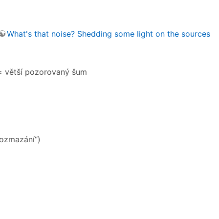
What's that noise? Shedding some light on the sources
 = větší pozorovaný šum
rozmazání“)