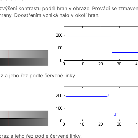
 zvýšení kontrastu podél hran v obraze. Provádí se ztmave
hrany. Doostřením vzniká halo v okolí hran.
z a jeho řez podle červené linky.
raz a jeho řez podle červené linky.