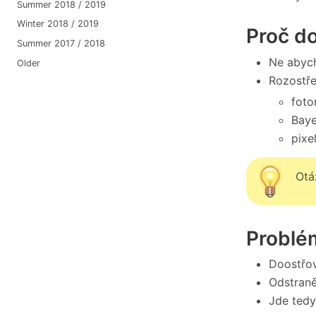
Summer 2018 / 2019
Winter 2018 / 2019
Proč d
Summer 2017 / 2018
Ne abych
Older
Rozostře
foto
Baye
pixe
Otá
Problé
Doostřo
Odstraně
Jde tedy