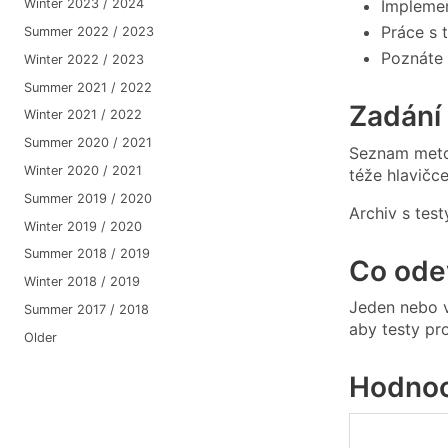
Impleme
Winter 2023 / 2024
Práce s 
Summer 2022 / 2023
Poznáte 
Winter 2022 / 2023
Summer 2021 / 2022
Zadání
Winter 2021 / 2022
Summer 2020 / 2021
Seznam metod
Winter 2020 / 2021
téže hlavičc
Summer 2019 / 2020
Archiv s test
Winter 2019 / 2020
Summer 2018 / 2019
Co ode
Winter 2018 / 2019
Jeden nebo 
Summer 2017 / 2018
aby testy pr
Older
Hodnoc