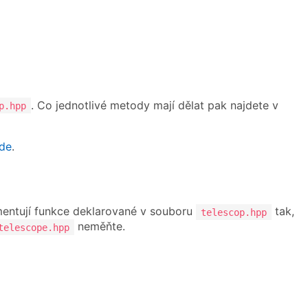
. Co jednotlivé metody mají dělat pak najdete v
p.hpp
de
.
ementují funkce deklarované v souboru
tak,
telescop.hpp
neměňte.
telescope.hpp