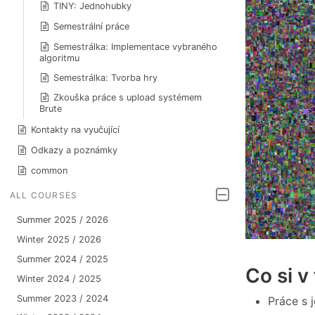
TINY: Jednohubky
Semestrální práce
Semestrálka: Implementace vybraného
algoritmu
Semestrálka: Tvorba hry
Zkouška práce s upload systémem
Brute
Kontakty na vyučující
Odkazy a poznámky
common
ALL COURSES
Summer 2025 / 2026
Winter 2025 / 2026
Summer 2024 / 2025
Co si v
Winter 2024 / 2025
Summer 2023 / 2024
Práce s