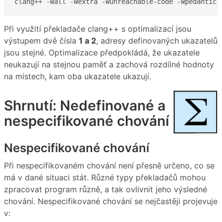
clang++ -Wall -Wextra -Wunreachable-code -Wpedantic 
Při využití překladače clang++ s optimalizací jsou
výstupem dvě čísla
1 a 2
, adresy definovaných ukazatelů
jsou stejné. Optimalizace předpokládá, že ukazatele
neukazují na stejnou paměť a zachová rozdílné hodnoty
na místech, kam oba ukazatele ukazují.
Shrnutí: Nedefinované a
nespecifikované chování
Nespecifikované chování
Při nespecifikovaném chování není přesně určeno, co se
má v dané situaci stát. Různé typy překladačů mohou
zpracovat program různě, a tak ovlivnit jeho výsledné
chování. Nespecifikované chování se nejčastěji projevuje
v: