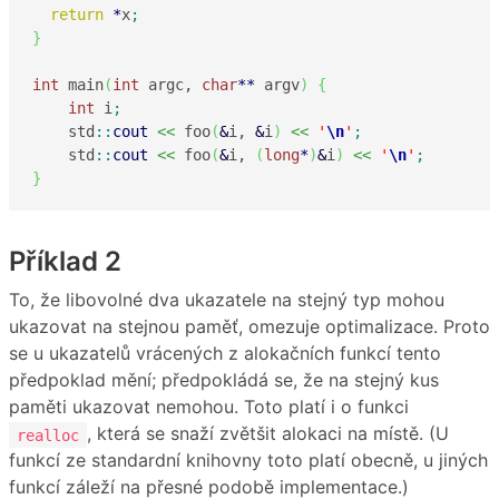
return
*
x
;
}
int
 main
(
int
 argc, 
char
**
 argv
)
{
int
 i
;
    std
::
cout
<<
 foo
(
&
i, 
&
i
)
<<
'
\n
'
;
    std
::
cout
<<
 foo
(
&
i, 
(
long
*
)
&
i
)
<<
'
\n
'
;
}
Příklad 2
To, že libovolné dva ukazatele na stejný typ mohou
ukazovat na stejnou paměť, omezuje optimalizace. Proto
se u ukazatelů vrácených z alokačních funkcí tento
předpoklad mění; předpokládá se, že na stejný kus
paměti ukazovat nemohou. Toto platí i o funkci
, která se snaží zvětšit alokaci na místě. (U
realloc
funkcí ze standardní knihovny toto platí obecně, u jiných
funkcí záleží na přesné podobě implementace.)