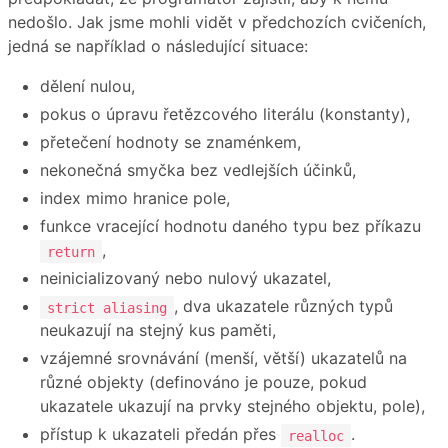
nedošlo. Jak jsme mohli vidět v předchozích cvičeních,
jedná se například o následující situace:
dělení nulou,
pokus o úpravu řetězcového literálu (konstanty),
přetečení hodnoty se znaménkem,
nekonečná smyčka bez vedlejších účinků,
index mimo hranice pole,
funkce vracející hodnotu daného typu bez příkazu
,
return
neinicializovaný nebo nulový ukazatel,
, dva ukazatele různých typů
strict aliasing
neukazují na stejný kus paměti,
vzájemné srovnávání (menší, větší) ukazatelů na
různé objekty (definováno je pouze, pokud
ukazatele ukazují na prvky stejného objektu, pole),
přístup k ukazateli předán přes
.
realloc