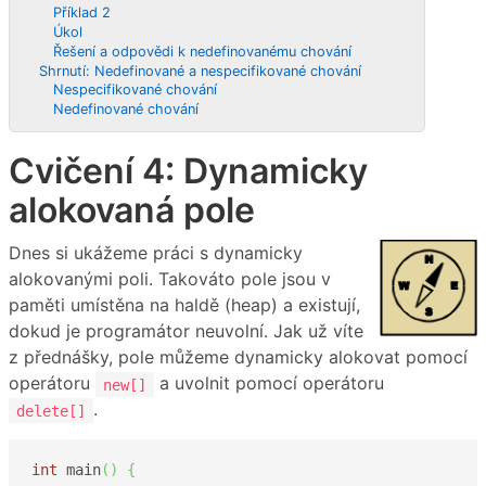
Příklad 2
Úkol
Řešení a odpovědi k nedefinovanému chování
Shrnutí: Nedefinované a nespecifikované chování
Nespecifikované chování
Nedefinované chování
Cvičení 4: Dynamicky
alokovaná pole
Dnes si ukážeme práci s dynamicky
alokovanými poli. Takováto pole jsou v
paměti umístěna na haldě (heap) a existují,
dokud je programátor neuvolní. Jak už víte
z přednášky, pole můžeme dynamicky alokovat pomocí
operátoru
a uvolnit pomocí operátoru
new[]
.
delete[]
int
 main
(
)
{