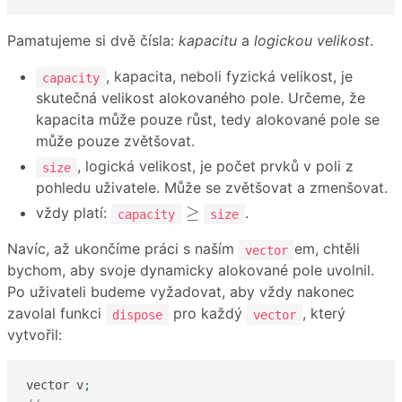
Pamatujeme si dvě čísla:
kapacitu
a
logickou velikost
.
, kapacita, neboli fyzická velikost, je
capacity
skutečná velikost alokovaného pole. Určeme, že
kapacita může pouze růst, tedy alokované pole se
může pouze zvětšovat.
, logická velikost, je počet prvků v poli z
size
pohledu uživatele. Může se zvětšovat a zmenšovat.
≥
≥
vždy platí:
.
capacity
size
Navíc, až ukončíme práci s naším
em, chtěli
vector
bychom, aby svoje dynamicky alokované pole uvolnil.
Po uživateli budeme vyžadovat, aby vždy nakonec
zavolal funkci
pro každý
, který
dispose
vector
vytvořil:
vector v
;