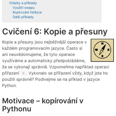
Otázky a příklady
Využití swapu
Kopírování řetězce
Další příklady
Cvičení 6: Kopie a přesuny
Kopie a přesuny jsou nejběžnější operace v
každém programovacím jazyce. Často si
ani neuvědomujeme, že tyto operace
využíváme a automaticky předpokládáme,
že se vykonají správně. Vzpomeňme například operaci
přiřazení
. Vykonalo se přiřazení vždy, když jste ho
=
použili správně? Podívejme se na příklad v jazyce
Python.
Motivace – kopírování v
Pythonu