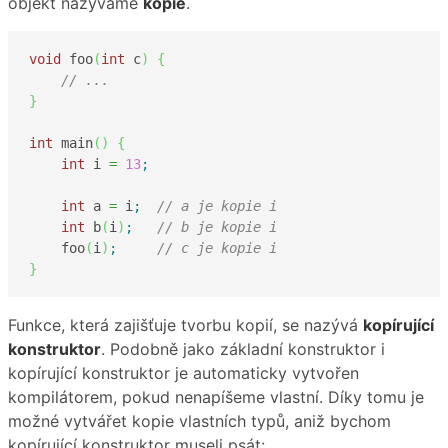
objekt nazýváme
kopie
.
void
 foo
(
int
 c
)
{
// ...
}
int
 main
(
)
{
int
 i 
=
13
;
int
 a 
=
 i
;
// a je kopie i
int
 b
(
i
)
;
// b je kopie i
    foo
(
i
)
;
// c je kopie i
}
Funkce, která zajišťuje tvorbu kopií, se nazývá
kopírující
konstruktor
. Podobně jako základní konstruktor i
kopírující konstruktor je automaticky vytvořen
kompilátorem, pokud nenapíšeme vlastní. Díky tomu je
možné vytvářet kopie vlastních typů, aniž bychom
kopírující konstruktor museli psát: