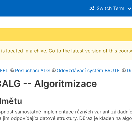
Switch Term
is located in archive. Go to the latest version of this
cours
 FEL
Posluchači ALG
Odevzdávací systém BRUTE
Di
ALG -- Algoritmizace
edmětu
opnost samostatné implementace různých variant základních 
 jim odpovídající datové struktury. Důraz je kladen na algo