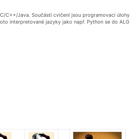
C/C++/Java. Součástí cvičení jsou programovací úlohy
oto interpretované jazyky jako např. Python se do ALG