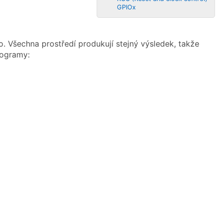
GPIOx
. Všechna prostředí produkují stejný výsledek, takže
rogramy: