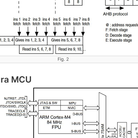
Fig. 2
ura MCU