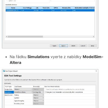
Na řádku
Simulations
vyerte z nabídky
ModelSim-
Altera