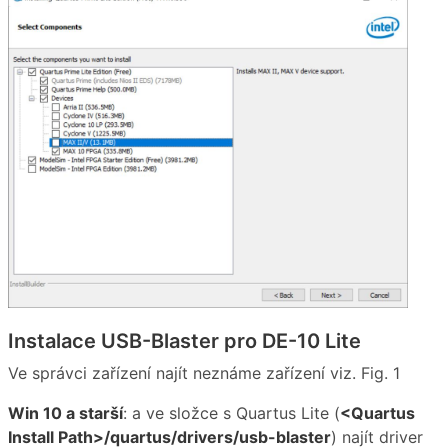
Instalace USB-Blaster pro DE-10 Lite
Ve správci zařízení najít neznáme zařízení viz. Fig. 1
Win 10 a starší
: a ve složce s Quartus Lite (
<Quartus
Install Path>/quartus/drivers/usb-blaster
) najít driver