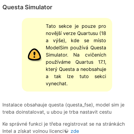
Questa Simulator
Tato sekce je pouze pro
novější verze Quartusu (18
a výše), kde se místo
ModelSim používá Questa
Simulator. Na cvičeních
používáme Quartus 17.1,
který Questa a neobsahuje
a tak lze tuto sekci
vynechat.
Instalace obsahauje questa (questa_fse), model sim je
treba doinstalovat, u ubou je trba nastavit cestu
Ke správné funkci je třeba registrovat se na stránkách
Intel a získat volnou licenci
zde