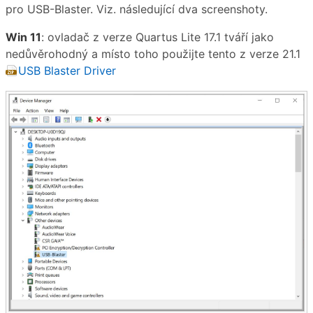
pro USB-Blaster. Viz. následující dva screenshoty.
Win 11
: ovladač z verze Quartus Lite 17.1 tváří jako
nedůvěrohodný a místo toho použijte tento z verze 21.1
USB Blaster Driver