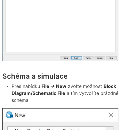
Schéma a simulace
Přes nabídku
File → New
zvolte možnost
Block
Diagram/Schematic File
a tím vytvoříte prázdné
schéma