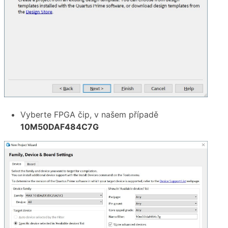
Vyberte FPGA čip, v našem případě
10M50DAF484C7G