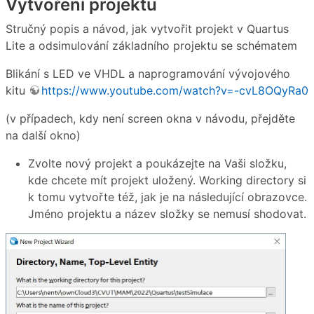
Vytvoření projektu
Stručný popis a návod, jak vytvořit projekt v Quartus
Lite a odsimulování základního projektu se schématem
Blikání s LED ve VHDL a naprogramování vývojového
kitu
https://www.youtube.com/watch?v=-cvL8OQyRa0
(v případech, kdy není screen okna v návodu, přejděte
na další okno)
Zvolte nový projekt a poukázejte na Vaši složku,
kde chcete mít projekt uložený. Working directory si
k tomu vytvořte též, jak je na následující obrazovce.
Jméno projektu a název složky se nemusí shodovat.