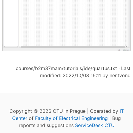
courses/b2m37mam/tutorials/ide/quartus.txt
· Last
modified: 2022/10/03 16:11 by
nentvond
Copyright © 2026 CTU in Prague | Operated by
IT
Center
of
Faculty of Electrical Engineering
| Bug
reports and suggestions
ServiceDesk CTU