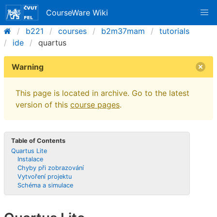
CourseWare Wiki
b221
courses
b2m37mam
tutorials
ide
quartus
Warning
This page is located in archive. Go to the latest
version of this
course pages
.
Table of Contents
Quartus Lite
Instalace
Chyby při zobrazování
Vytvoření projektu
Schéma a simulace