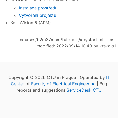
Instalace prostředí
Vytvoření projektu
Keil uVision 5 (ARM)
courses/b2m37mam/tutorials/ide/start.txt
· Last
modified: 2022/09/14 10:40 by
krskajo1
Copyright © 2026 CTU in Prague | Operated by
IT
Center
of
Faculty of Electrical Engineering
| Bug
reports and suggestions
ServiceDesk CTU