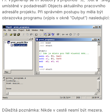
umístěné v podadresáři Objects aktuálního pracovního
adresáře projektu. Při správném postupu by měla být
obrazovka programu (výpis v okně “Output”) nasledující:
Důležitá poznámka: Nikde v cestě nesmí být mezera.