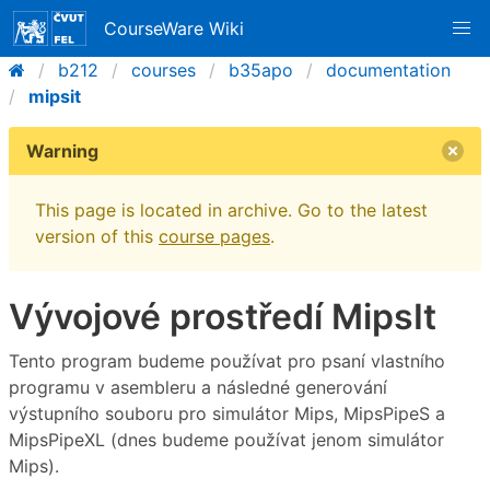
CourseWare Wiki
b212
courses
b35apo
documentation
mipsit
Warning
This page is located in archive. Go to the latest
version of this
course pages
.
Vývojové prostředí MipsIt
Tento program budeme používat pro psaní vlastního
programu v asembleru a následné generování
výstupního souboru pro simulátor Mips, MipsPipeS a
MipsPipeXL (dnes budeme používat jenom simulátor
Mips).