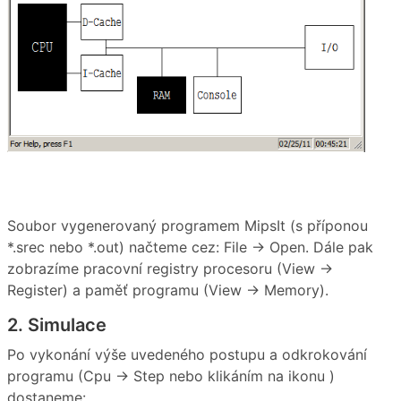
Soubor vygenerovaný programem MipsIt (s příponou
*.srec nebo *.out) načteme cez: File → Open. Dále pak
zobrazíme pracovní registry procesoru (View →
Register) a paměť programu (View → Memory).
2. Simulace
Po vykonání výše uvedeného postupu a odkrokování
programu (Cpu → Step nebo klikáním na ikonu
)
dostaneme: