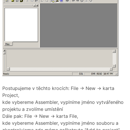
Postupujeme v těchto krocích: File → New → karta
Project,
kde vybereme Assembler, vyplníme jméno vytvářeného
projektu a zvolíme umístění
Dále pak: File → New → karta File,
kde vybereme Assembler, vyplníme jméno souboru a