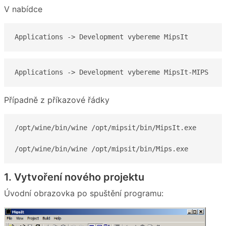
V nabídce
Applications -> Development vybereme MipsIt
Applications -> Development vybereme MipsIt-MIPS
Případně z příkazové řádky
/opt/wine/bin/wine /opt/mipsit/bin/MipsIt.exe

/opt/wine/bin/wine /opt/mipsit/bin/Mips.exe
1. Vytvoření nového projektu
Úvodní obrazovka po spuštění programu: