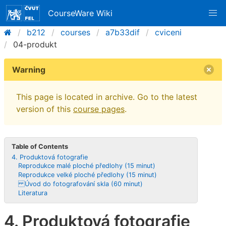
CourseWare Wiki
b212
courses
a7b33dif
cviceni
04-produkt
Warning
This page is located in archive. Go to the latest
version of this
course pages
.
Table of Contents
4. Produktová fotografie
Reprodukce malé ploché předlohy (15 minut)
Reprodukce velké ploché předlohy (15 minut)
Úvod do fotografování skla (60 minut)
Literatura
4. Produktová fotografie