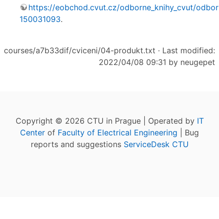
https://eobchod.cvut.cz/odborne_knihy_cvut/odbor
150031093
.
courses/a7b33dif/cviceni/04-produkt.txt
· Last modified:
2022/04/08 09:31 by
neugepet
Copyright © 2026 CTU in Prague | Operated by
IT
Center
of
Faculty of Electrical Engineering
| Bug
reports and suggestions
ServiceDesk CTU