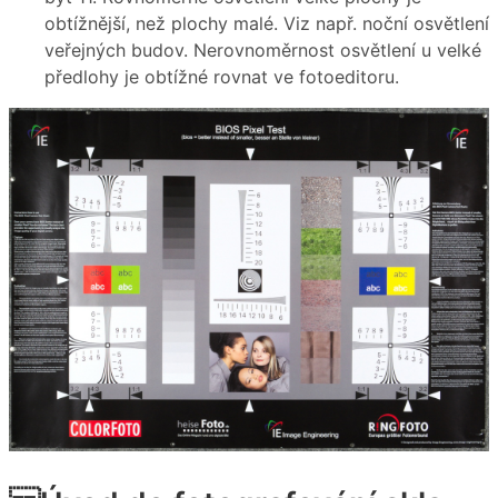
obtížnější, než plochy malé. Viz např. noční osvětlení
veřejných budov. Nerovnoměrnost osvětlení u velké
předlohy je obtížné rovnat ve fotoeditoru.