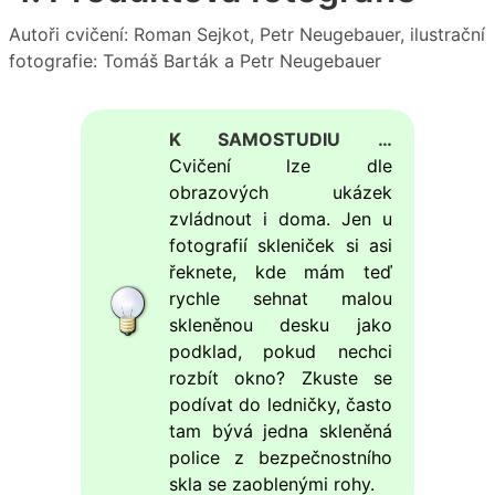
Autoři cvičení: Roman Sejkot, Petr Neugebauer, ilustrační
fotografie: Tomáš Barták a Petr Neugebauer
K SAMOSTUDIU …
Cvičení lze dle
obrazových ukázek
zvládnout i doma. Jen u
fotografií skleniček si asi
řeknete, kde mám teď
rychle sehnat malou
skleněnou desku jako
podklad, pokud nechci
rozbít okno? Zkuste se
podívat do ledničky, často
tam bývá jedna skleněná
police z bezpečnostního
skla se zaoblenými rohy.