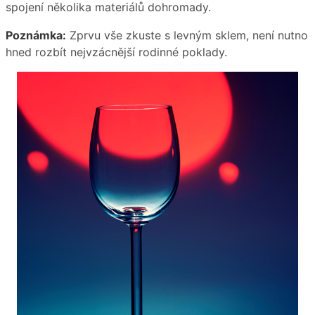
spojení několika materiálů dohromady.
Poznámka:
Zprvu vše zkuste s levným sklem, není nutno
hned rozbít nejvzácnější rodinné poklady.