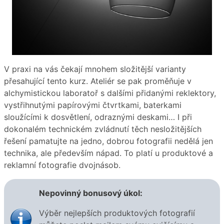
V praxi na vás čekají mnohem složitější varianty
přesahující tento kurz. Ateliér se pak proměňuje v
alchymistickou laboratoř s dalšími přidanými reklektory,
vystřihnutými papírovými čtvrtkami, baterkami
sloužícími k dosvětlení, odraznými deskami… I při
dokonalém technickém zvládnutí těch nesložitějších
řešení pamatujte na jedno, dobrou fotografii nedělá jen
technika, ale především nápad. To platí u produktové a
reklamní fotografie dvojnásob.
Nepovinný bonusový úkol:
Výběr nejlepších produktových fotografií