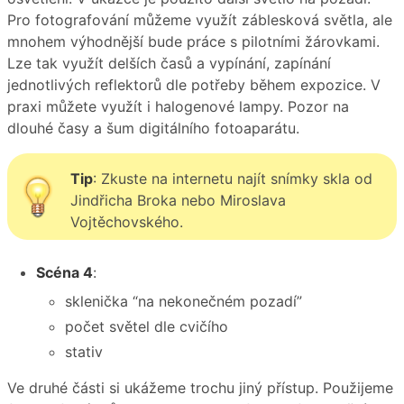
Pro fotografování můžeme využít záblesková světla, ale
mnohem výhodnější bude práce s pilotními žárovkami.
Lze tak využít delších časů a vypínání, zapínání
jednotlivých reflektorů dle potřeby během expozice. V
praxi můžete využít i halogenové lampy. Pozor na
dlouhé časy a šum digitálního fotoaparátu.
Tip
: Zkuste na internetu najít snímky skla od
Jindřicha Broka nebo Miroslava
Vojtěchovského.
Scéna 4
:
sklenička “na nekonečném pozadí”
počet světel dle cvičího
stativ
Ve druhé části si ukážeme trochu jiný přístup. Použijeme