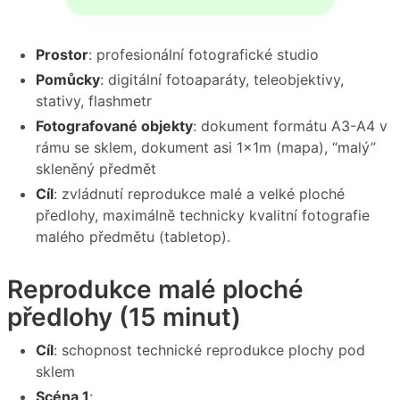
Prostor
: profesionální fotografické studio
Pomůcky
: digitální fotoaparáty, teleobjektivy,
stativy, flashmetr
Fotografované objekty
: dokument formátu A3-A4 v
rámu se sklem, dokument asi 1x1m (mapa), “malý”
skleněný předmět
Cíl
: zvládnutí reprodukce malé a velké ploché
předlohy, maximálně technicky kvalitní fotografie
malého předmětu (tabletop).
Reprodukce malé ploché
předlohy (15 minut)
Cíl
: schopnost technické reprodukce plochy pod
sklem
Scéna 1
: