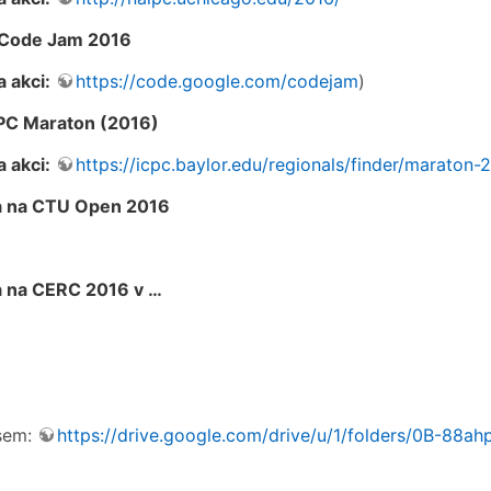
Code Jam 2016
 akci:
https://code.google.com/codejam
)
C Maraton (2016)
 akci:
https://icpc.baylor.edu/regionals/finder/maraton-
a na CTU Open 2016
 na CERC 2016 v …
sem:
https://drive.google.com/drive/u/1/folders/0B-