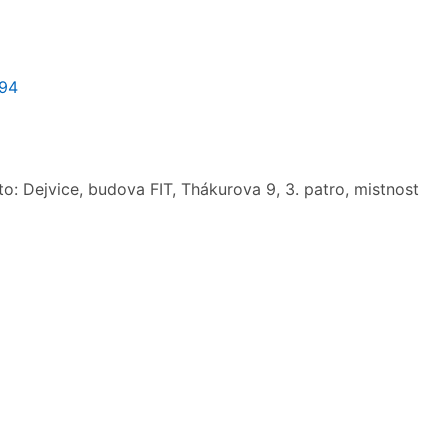
294
o: Dejvice, budova FIT, Thákurova 9, 3. patro, mistnost