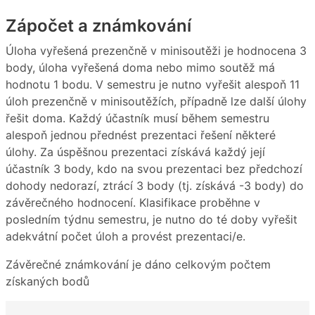
Zápočet a známkování
Úloha vyřešená prezenčně v minisoutěži je hodnocena 3
body, úloha vyřešená doma nebo mimo soutěž má
hodnotu 1 bodu. V semestru je nutno vyřešit alespoň 11
úloh prezenčně v minisoutěžích, případně lze další úlohy
řešit doma. Každý účastník musí během semestru
alespoň jednou přednést prezentaci řešení některé
úlohy. Za úspěšnou prezentaci získává každý její
účastník 3 body, kdo na svou prezentaci bez předchozí
dohody nedorazí, ztrácí 3 body (tj. získává -3 body) do
závěrečného hodnocení. Klasifikace proběhne v
posledním týdnu semestru, je nutno do té doby vyřešit
adekvátní počet úloh a provést prezentaci/e.
Závěrečné známkování je dáno celkovým počtem
získaných bodů