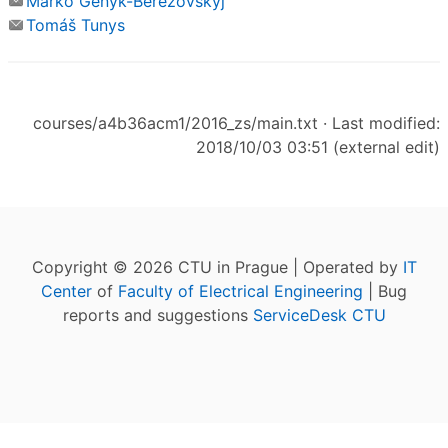
Marko Genyk-Berezovskyj
Tomáš Tunys
courses/a4b36acm1/2016_zs/main.txt
· Last modified:
2018/10/03 03:51 (external edit)
Copyright © 2026 CTU in Prague | Operated by
IT
Center
of
Faculty of Electrical Engineering
| Bug
reports and suggestions
ServiceDesk CTU