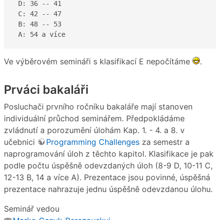
 D: 36 -- 41  

 C: 42 -- 47 

 B: 48 -- 53

 A: 54 a více  
Ve výběrovém semináři s klasifikací E nepočítáme
.
Prváci bakaláři
Posluchači prvního ročníku bakaláře mají stanoven
individuální průchod seminářem. Předpokládáme
zvládnutí a porozumění úlohám Kap. 1. - 4. a 8. v
učebnici
Programming Challenges
za semestr a
naprogramování úloh z těchto kapitol. Klasifikace je pak
podle počtu úspěšně odevzdaných úloh (8-9 D, 10-11 C,
12-13 B, 14 a více A). Prezentace jsou povinné, úspěšná
prezentace nahrazuje jednu úspěšně odevzdanou úlohu.
Seminář vedou