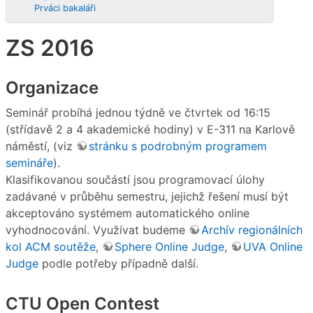
Prváci bakaláři
ZS 2016
Organizace
Seminář probíhá jednou týdně ve čtvrtek od 16:15
(střídavě 2 a 4 akademické hodiny) v E-311 na Karlově
náměstí, (viz
stránku s podrobným programem
semináře
).
Klasifikovanou součástí jsou programovací úlohy
zadávané v průběhu semestru, jejichž řešení musí být
akceptováno systémem automatického online
vyhodnocování. Využívat budeme
Archív regionálních
kol ACM soutěže
,
Sphere Online Judge
,
UVA Online
Judge
podle potřeby případně další.
CTU Open Contest