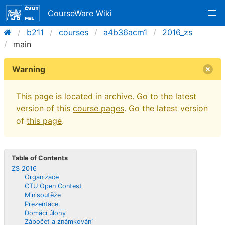
CourseWare Wiki
b211
courses
a4b36acm1
2016_zs
main
Warning
This page is located in archive. Go to the latest
version of this
course pages
. Go the latest version
of
this page
.
Table of Contents
ZS 2016
Organizace
CTU Open Contest
Minisoutěže
Prezentace
Domácí úlohy
Zápočet a známkování