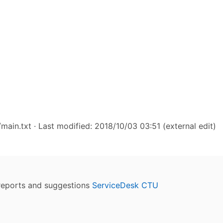
main.txt
· Last modified: 2018/10/03 03:51 (external edit)
reports and suggestions
ServiceDesk CTU