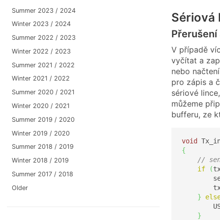
Summer 2023 / 2024
Sériová
Winter 2023 / 2024
Přerušení 
Summer 2022 / 2023
V případě ví
Winter 2022 / 2023
vyčítat a za
Summer 2021 / 2022
nebo načtení
Winter 2021 / 2022
pro zápis a 
sériové lince
Summer 2020 / 2021
můžeme připr
Winter 2020 / 2021
bufferu, ze 
Summer 2019 / 2020
Winter 2019 / 2020
void
 Tx_i
Summer 2018 / 2019
{
// se
Winter 2018 / 2019
if
(
t
Summer 2017 / 2018
        s
        t
Older
}
els
        U
}