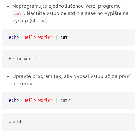
Naprogramujte zjednodušenou verzi programu
. Načtěte vstup ze stdin a zase ho vypište na
cat
výstup (stdout).
echo
"Hello world"
|
cat
Hello world
Upravte program tak, aby vypsal vstup až za první
mezerou:
echo
"Hello world"
|
 cat2
world