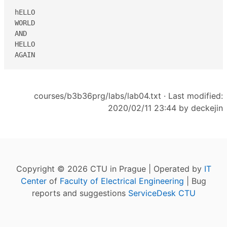
hELLO

WORLD

AND

HELLO

AGAIN
courses/b3b36prg/labs/lab04.txt
· Last modified:
2020/02/11 23:44 by
deckejin
Copyright © 2026 CTU in Prague | Operated by
IT
Center
of
Faculty of Electrical Engineering
| Bug
reports and suggestions
ServiceDesk CTU