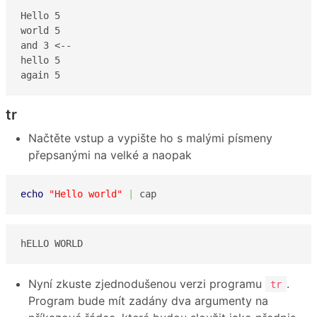
Hello 5

world 5

and 3 <--

hello 5

again 5
tr
Načtěte vstup a vypište ho s malými písmeny
přepsanými na velké a naopak
echo
"Hello world"
|
 cap
hELLO WORLD
Nyní zkuste zjednodušenou verzi programu
.
tr
Program bude mít zadány dva argumenty na