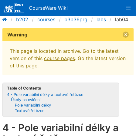
CourseWare Wiki
b202
courses
b3b36prg
labs
lab04
Warning
This page is located in archive. Go to the latest
version of this
course pages
. Go the latest version
of
this page
.
Table of Contents
4 - Pole variabilní délky a textové řetězce
Úkoly na cvičení
Pole variabilní délky
Textové řetězce
4 - Pole variabilní délky a