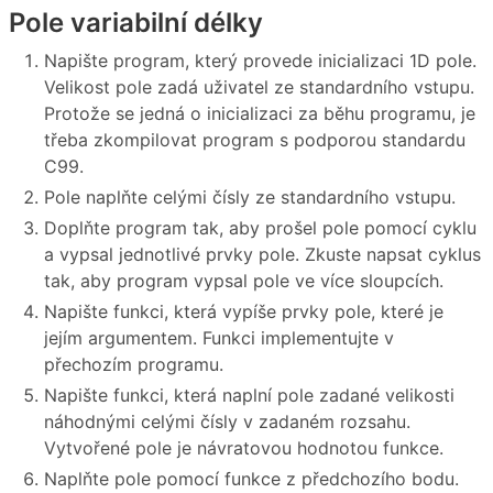
Pole variabilní délky
Napište program, který provede inicializaci 1D pole.
Velikost pole zadá uživatel ze standardního vstupu.
Protože se jedná o inicializaci za běhu programu, je
třeba zkompilovat program s podporou standardu
C99.
Pole naplňte celými čísly ze standardního vstupu.
Doplňte program tak, aby prošel pole pomocí cyklu
a vypsal jednotlivé prvky pole. Zkuste napsat cyklus
tak, aby program vypsal pole ve více sloupcích.
Napište funkci, která vypíše prvky pole, které je
jejím argumentem. Funkci implementujte v
přechozím programu.
Napište funkci, která naplní pole zadané velikosti
náhodnými celými čísly v zadaném rozsahu.
Vytvořené pole je návratovou hodnotou funkce.
Naplňte pole pomocí funkce z předchozího bodu.