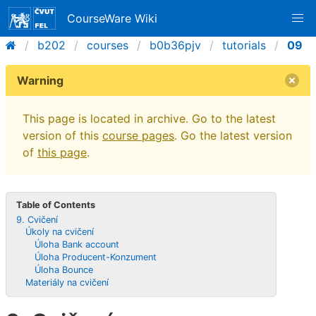
CourseWare Wiki
b202
courses
b0b36pjv
tutorials
09
Warning
This page is located in archive. Go to the latest
version of this
course pages
. Go the latest version
of
this page
.
Table of Contents
9. Cvičení
Úkoly na cvičení
Úloha Bank account
Úloha Producent-Konzument
Úloha Bounce
Materiály na cvičení