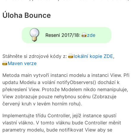
Úloha Bounce
Reseni 2017/18:
zde
Stáhněte si zdrojové kódy z:
lokální kopie ZDE
,
Maven verze
Metoda main vytvoří instanci modelu a instanci View. Při
updatu Modelu a volání notifyObservers() dochází k
překreslení View. Protože Modelem nikdo nemanipuluje,
View zobrazuje pouze nehybnou scénu (Zobrazuje
červený kruh v levém horním rohu).
Implementujte třídu Controller, jejíž instance spustí
vlastní vlákno. V tomto vláknu bude Controller měnit
parametry modelu, bude notifikovat View aby se