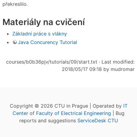
překreslilo.
Materiály na cvičení
Základní práce s vlákny
Java Concurency Tutorial
courses/b0b36pjv/tutorials/09/start.txt
· Last modified:
2018/05/17 09:18 by
mudromar
Copyright © 2026 CTU in Prague | Operated by
IT
Center
of
Faculty of Electrical Engineering
| Bug
reports and suggestions
ServiceDesk CTU