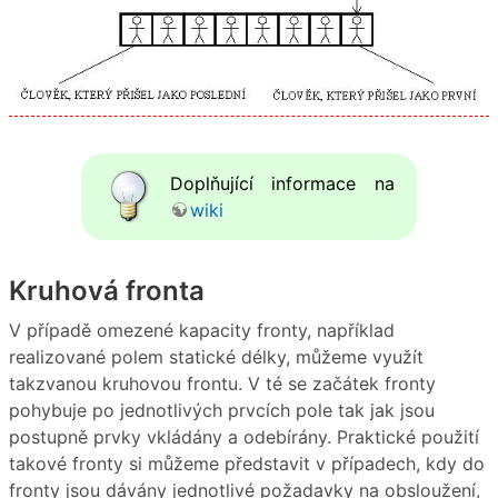
Doplňující informace na
wiki
Kruhová fronta
V případě omezené kapacity fronty, například
realizované polem statické délky, můžeme využít
takzvanou kruhovou frontu. V té se začátek fronty
pohybuje po jednotlivých prvcích pole tak jak jsou
postupně prvky vkládány a odebírány. Praktické použití
takové fronty si můžeme představit v případech, kdy do
fronty jsou dávány jednotlivé požadavky na obsloužení,