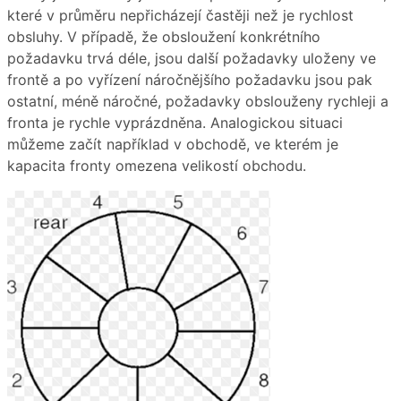
které v průměru nepřicházejí častěji než je rychlost
obsluhy. V případě, že obsloužení konkrétního
požadavku trvá déle, jsou další požadavky uloženy ve
frontě a po vyřízení náročnějšího požadavku jsou pak
ostatní, méně náročné, požadavky obslouženy rychleji a
fronta je rychle vyprázdněna. Analogickou situaci
můžeme začít například v obchodě, ve kterém je
kapacita fronty omezena velikostí obchodu.