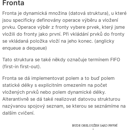
Fronta
Fronta je dynamická množina (datová struktura), u které
jsou specificky definovány operace výběru a vložení
prvku. Operace výběr z fronty vybere prvek, který jsme
vložili do fronty jako první. Při vkládání prvků do fronty
se vkládaná položka vloží na jeho konec. (anglicky
enqueue a dequeue)
Tato struktura se také někdy označuje termínem FIFO
(first-in first-out).
Fronta se dá implementovat polem a to buď polem
statické délky s explicitním omezením na počet
vložených prvků nebo polem dynamické délky.
Alterantivně se dá také realizovat datovou strukturou
nazývanou spojový seznam, se kterou se seznámíme na
dalším cvičení.