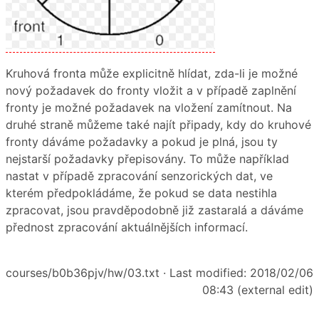
Kruhová fronta může explicitně hlídat, zda-li je možné
nový požadavek do fronty vložit a v případě zaplnění
fronty je možné požadavek na vložení zamítnout. Na
druhé straně můžeme také najít připady, kdy do kruhové
fronty dáváme požadavky a pokud je plná, jsou ty
nejstarší požadavky přepisovány. To může například
nastat v případě zpracování senzorických dat, ve
kterém předpokládáme, že pokud se data nestihla
zpracovat, jsou pravděpodobně již zastaralá a dáváme
přednost zpracování aktuálnějších informací.
courses/b0b36pjv/hw/03.txt
· Last modified: 2018/02/06
08:43 (external edit)