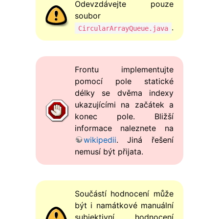
Odevzdávejte pouze
soubor
.
CircularArrayQueue.java
Frontu implementujte
pomocí pole statické
délky se dvěma indexy
ukazujícími na začátek a
konec pole. Bližší
informace naleznete na
wikipedii
. Jiná řešení
nemusí být přijata.
Součástí hodnocení může
být i namátkové manuální
subjektivní hodnocení