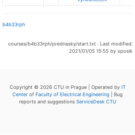
b4b33rph
courses/b4b33rph/prednasky/start.txt
· Last modified:
2021/01/05 15:55 by
xposik
Copyright © 2026 CTU in Prague | Operated by
IT
Center
of
Faculty of Electrical Engineering
| Bug
reports and suggestions
ServiceDesk CTU