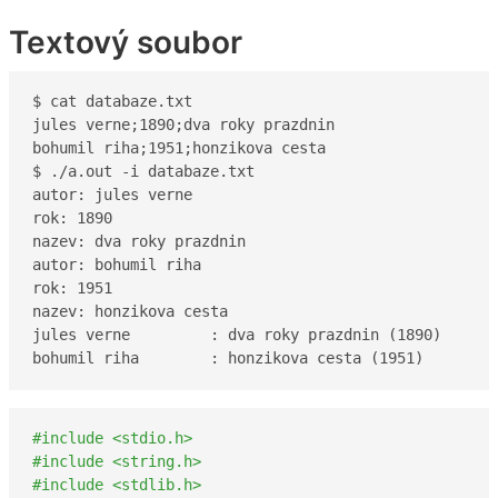
Textový soubor
$ cat databaze.txt 

jules verne;1890;dva roky prazdnin

bohumil riha;1951;honzikova cesta

$ ./a.out -i databaze.txt

autor: jules verne

rok: 1890

nazev: dva roky prazdnin

autor: bohumil riha

rok: 1951

nazev: honzikova cesta

jules verne         : dva roky prazdnin (1890)

bohumil riha        : honzikova cesta (1951)
#include <stdio.h>
#include <string.h>
#include <stdlib.h>