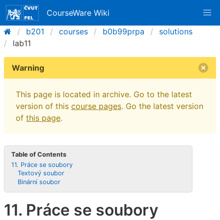
CourseWare Wiki
b201
courses
b0b99prpa
solutions
lab11
Warning
This page is located in archive. Go to the latest
version of this
course pages
. Go the latest version
of
this page
.
Table of Contents
11. Práce se soubory
Textový soubor
Binární soubor
11. Práce se soubory