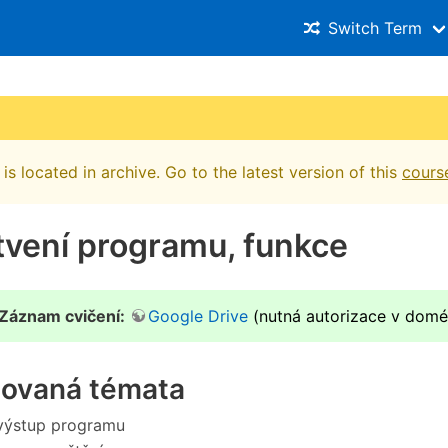
Switch Term
is located in archive. Go to the latest version of this
cours
tvení programu, funkce
Záznam cvičení:
Google Drive
(nutná autorizace v domén
čovaná témata
výstup programu