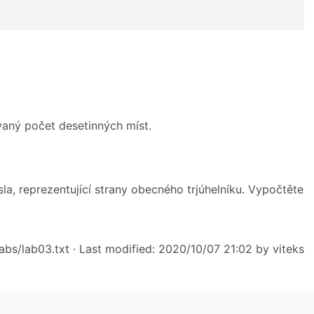
vaný počet desetinných míst.
la, reprezentující strany obecného trjúhelníku. Vypočtěte
abs/lab03.txt
· Last modified: 2020/10/07 21:02 by
viteks