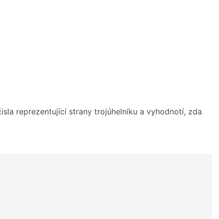
sla reprezentující strany trojúhelníku a vyhodnotí, zda