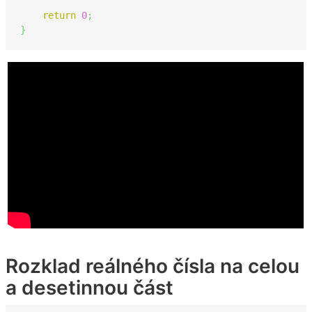
return
0
;
}
Rozklad reálného čísla na celou
a desetinnou část