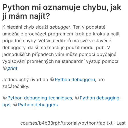
Python mi oznamuje chybu, jak
jí mám najít?
K hledání chyb slouži
debugger
. Ten v podstatě
umožňuje procházet programem krok po kroku a najít
případné chyby. Většina editorů má své vestavěné
debuggery, další možností je použít modul pdb. V
jednodušších případech vám může pomoci obyčejné
vypisování proměnných na standardní výstup pomocí
print
.
Jednoduchý úvod do
Python debuggeru
, pro
začátečníky.
Python debugging techniques
,
Python debugging
tips
,
Python debuggers
courses/b4b33rph/tutorialy/python/faq.txt
· Last