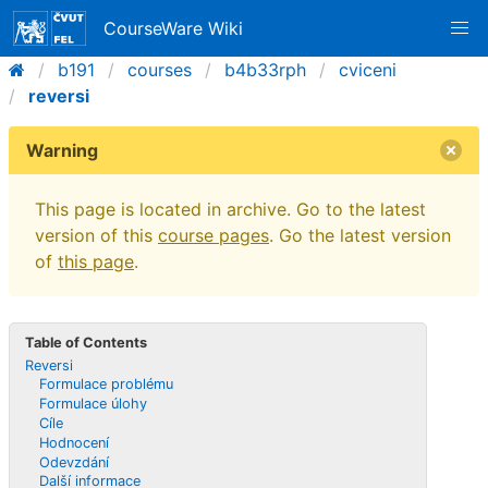
CourseWare Wiki
b191
courses
b4b33rph
cviceni
reversi
Warning
This page is located in archive. Go to the latest
version of this
course pages
. Go the latest version
of
this page
.
Table of Contents
Reversi
Formulace problému
Formulace úlohy
Cíle
Hodnocení
Odevzdání
Další informace