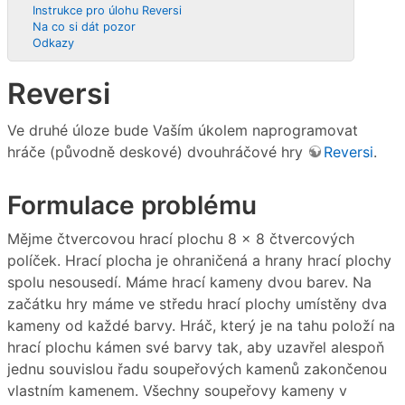
Instrukce pro úlohu Reversi
Na co si dát pozor
Odkazy
Reversi
Ve druhé úloze bude Vaším úkolem naprogramovat
hráče (původně deskové) dvouhráčové hry
Reversi
.
Formulace problému
Mějme čtvercovou hrací plochu 8 x 8 čtvercových
políček. Hrací plocha je ohraničená a hrany hrací plochy
spolu nesousedí. Máme hrací kameny dvou barev. Na
začátku hry máme ve středu hrací plochy umístěny dva
kameny od každé barvy. Hráč, který je na tahu položí na
hrací plochu kámen své barvy tak, aby uzavřel alespoň
jednu souvislou řadu soupeřových kamenů zakončenou
vlastním kamenem. Všechny soupeřovy kameny v