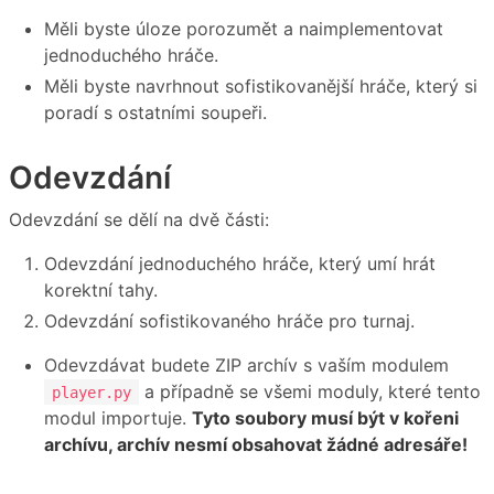
Měli byste úloze porozumět a naimplementovat
jednoduchého hráče.
Měli byste navrhnout sofistikovanější hráče, který si
poradí s ostatními soupeři.
Odevzdání
Odevzdání se dělí na dvě části:
Odevzdání jednoduchého hráče, který umí hrát
korektní tahy.
Odevzdání sofistikovaného hráče pro turnaj.
Odevzdávat budete ZIP archív s vaším modulem
a případně se všemi moduly, které tento
player.py
modul importuje.
Tyto soubory musí být v kořeni
archívu, archív nesmí obsahovat žádné adresáře!