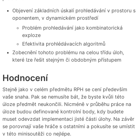
Objevení základních úskalí prohledávání v prostoru s
oponentem, v dynamickém prostředí
Problém prohledávání jako kombinatorická
exploze
Efektivita prohlédávacích algoritmů
Zobecnění tohoto problému na celou třídu úloh,
které lze řešit stejným či obdobným přístupem
Hodnocení
Stejně jako v celém předmětu RPH se cení především
vaše snaha. Pak se nemusíte bát, že byste kvůli této
úloze předmět neukončili. Nicméně v průběhu práce na
úloze budou definované kontrolní body, kdy budete
muset odevzdat implementaci jisté části úlohy. Na závěr
se porovnají vaše hráče s ostatními a pokusíte se umístit
v této minisoutěži co nejlépe.