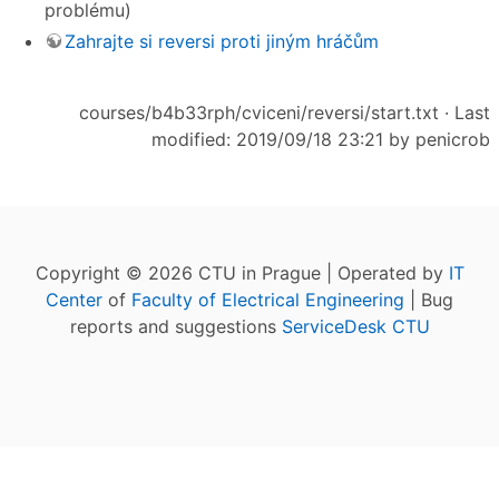
problému)
Zahrajte si reversi proti jiným hráčům
courses/b4b33rph/cviceni/reversi/start.txt
· Last
modified: 2019/09/18 23:21 by
penicrob
Copyright © 2026 CTU in Prague | Operated by
IT
Center
of
Faculty of Electrical Engineering
| Bug
reports and suggestions
ServiceDesk CTU