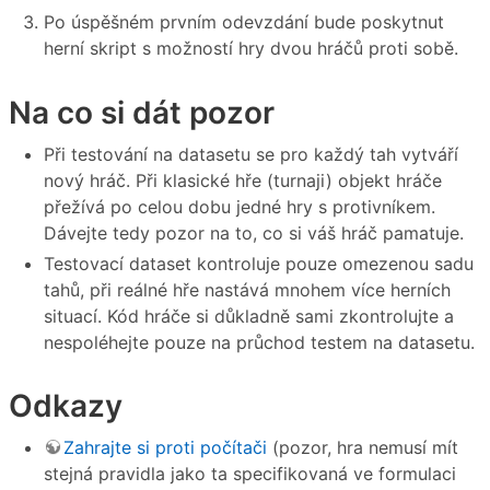
Po úspěšném prvním odevzdání bude poskytnut
herní skript s možností hry dvou hráčů proti sobě.
Na co si dát pozor
Při testování na datasetu se pro každý tah vytváří
nový hráč. Při klasické hře (turnaji) objekt hráče
přežívá po celou dobu jedné hry s protivníkem.
Dávejte tedy pozor na to, co si váš hráč pamatuje.
Testovací dataset kontroluje pouze omezenou sadu
tahů, při reálné hře nastává mnohem více herních
situací. Kód hráče si důkladně sami zkontrolujte a
nespoléhejte pouze na průchod testem na datasetu.
Odkazy
Zahrajte si proti počítači
(pozor, hra nemusí mít
stejná pravidla jako ta specifikovaná ve formulaci