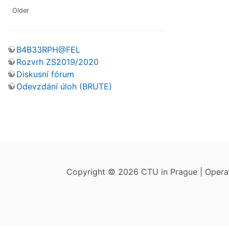
Older
B4B33RPH@FEL
Rozvrh ZS2019/2020
Diskusní fórum
Odevzdání úloh (BRUTE)
Copyright © 2026 CTU in Prague | Oper