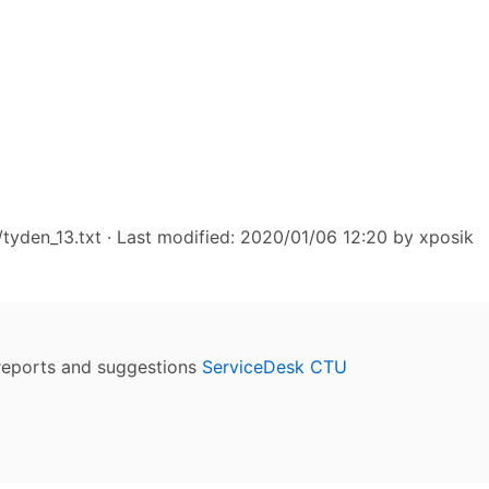
tyden_13.txt
· Last modified: 2020/01/06 12:20 by
xposik
reports and suggestions
ServiceDesk CTU