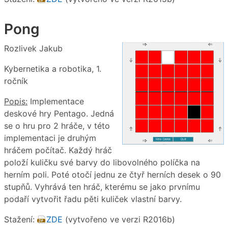
Pong
Rozlivek Jakub
Kybernetika a robotika, 1.
ročník
Popis:
Implementace
deskové hry Pentago. Jedná
se o hru pro 2 hráče, v této
implementaci je druhým
hráčem počítač. Každý hráč
položí kuličku své barvy do libovolného políčka na
herním poli. Poté otočí jednu ze čtyř herních desek o 90
stupňů. Vyhrává ten hráč, kterému se jako prvnímu
podaří vytvořit řadu pěti kuliček vlastní barvy.
Stažení:
ZDE
(vytvořeno ve verzi R2016b)