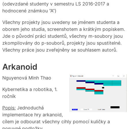
(odevzdané studenty v semestru LS 2016-2017 a
hodnocené známkou “A”)
Všechny projekty jsou uvedeny se jménem studenta a
oborem jeho studia, screenshotem a krátkým popiskem.
Jde o původní práci studentů, všechny m-soubory jsou
zkompilovány do p-souborů, projekty jsou spustitelné.
Všechny práce jsou zveřejněny se souhlasem autorů.
Arkanoid
Nguyenová Minh Thao
Kybernetika a robotika, 1.
ročník
Popis:
Jednoduchá
implementace hry arkanoid,
cílem je odbourat všechny cihly pomocí kuličky a
posuvné podložky.