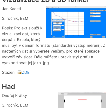
Jan Kacetl
3. ročník, EEM
Popis:
Projekt slouží k
vizualizaci dat, která
čerpá z Excelu, který
musí být v daném formátu (standardní výstup měření). Z
načtených dat si vyberete veličiny, pro které aplikace
vytvoří závislost. Dále můžete upravit styl grafu a
vyexportovat jej jako .jpg.
Stažení:
ZDE
Had
Ondřej Krátký
3. ročník, EEM