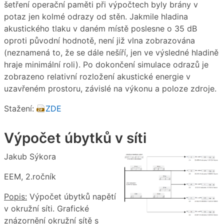
šetření operační paměti při výpočtech byly brány v
potaz jen kolmé odrazy od stěn. Jakmile hladina
akustického tlaku v daném místě poslesne o 35 dB
oproti původní hodnotě, není již vlna zobrazována
(neznamená to, že se dále nešíří, jen ve výsledné hladině
hraje minimální roli). Po dokončení simulace odrazů je
zobrazeno relativní rozložení akustické energie v
uzavřeném prostoru, závislé na výkonu a poloze zdroje.
Stažení:
ZDE
Výpočet úbytků v síti
Jakub Sýkora
EEM, 2.ročník
Popis:
Výpočet úbytků napětí
v okružní síti. Grafické
znázornění okružní sítě s