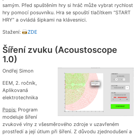
samým. Před spuštěním hry si hráč může vybrat rychlost
hry pomocí posuvníku. Hra se spouští tlačítkem “START
HRY” a ovládá šipkami na klávesnici.
Stažení:
ZDE
Šíření zvuku (Acoustoscope
1.0)
Ondřej Simon
EEM, 2. ročník,
Aplikovaná
elektrotechnika
Popis:
Program
modeluje šíření
zvukové vlny z všesměrového zdroje v uzavřeném
prostředí a její útlum při šíření. Z důvodu zjednodušení a