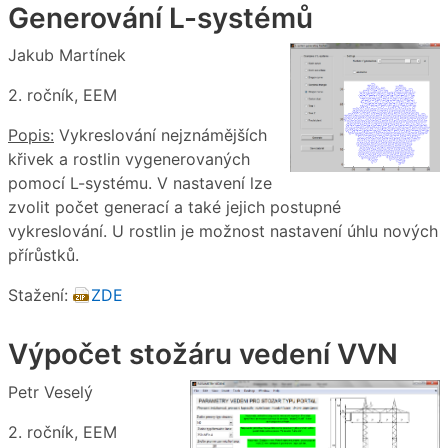
Generování L-systémů
Jakub Martínek
2. ročník, EEM
Popis:
Vykreslování nejznámějších
křivek a rostlin vygenerovaných
pomocí L-systému. V nastavení lze
zvolit počet generací a také jejich postupné
vykreslování. U rostlin je možnost nastavení úhlu nových
přírůstků.
Stažení:
ZDE
Výpočet stožáru vedení VVN
Petr Veselý
2. ročník, EEM