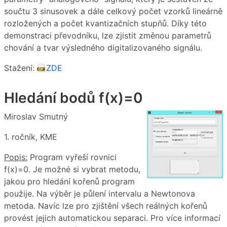
součtu 3 sinusovek a dále celkový počet vzorků lineárně
rozložených a počet kvantizačních stupňů. Díky této
demonstraci převodníku, lze zjistit změnou parametrů
chování a tvar výsledného digitalizovaného signálu.
Stažení:
ZDE
Hledání bodů f(x)=0
Miroslav Smutný
1. ročník, KME
Popis:
Program vyřeší rovnici
f(x)=0. Je možné si vybrat metodu,
jakou pro hledání kořenů program
použije. Na výběr je půlení intervalu a Newtonova
metoda. Navíc lze pro zjištění všech reálných kořenů
provést jejich automatickou separaci. Pro více informací