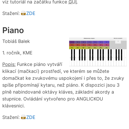
viz tutoriál na začátku funkce
GUI
.
Stažení:
ZDE
Piano
Tobiáš Balek
1. ročník, KME
Popis:
Funkce piáno vytváří
klikací (mačkací) prostředí, ve kterém se můžete
domačkat ke zvukovému uspokojení i přes to, že zvuky
spíše připomínají kytaru, než piáno. K dispozici jsou 3
plně nabindované oktávy kláves, základní akordy a
stupnice. Ovládání vytvořeno pro ANGLICKOU
klávesnici.
Stažení:
ZDE