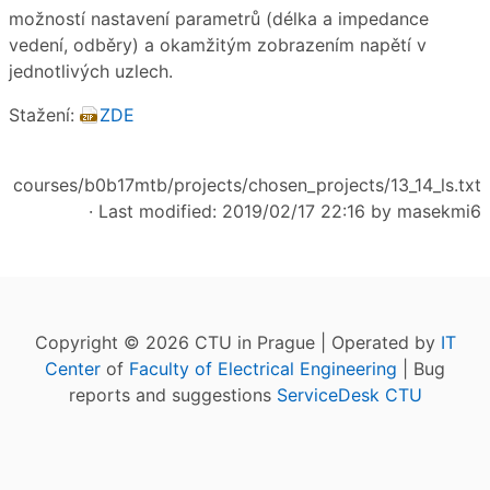
možností nastavení parametrů (délka a impedance
vedení, odběry) a okamžitým zobrazením napětí v
jednotlivých uzlech.
Stažení:
ZDE
courses/b0b17mtb/projects/chosen_projects/13_14_ls.txt
· Last modified: 2019/02/17 22:16 by
masekmi6
Copyright © 2026 CTU in Prague | Operated by
IT
Center
of
Faculty of Electrical Engineering
| Bug
reports and suggestions
ServiceDesk CTU