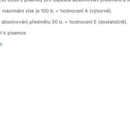
 maximální zisk je 100 b. = hodnocení A (výborně).
absolvování předmětu 50 b. = hodnocení E (dostatečně).
t k písemce
c