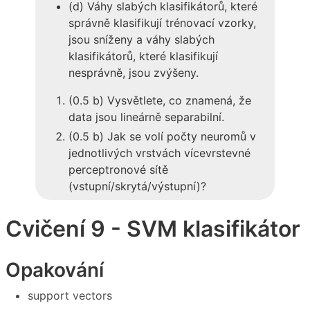
(d) Váhy slabých klasifikátorů, které
správně klasifikují trénovací vzorky,
jsou sníženy a váhy slabých
klasifikátorů, které klasifikují
nesprávně, jsou zvýšeny.
(0.5 b) Vysvětlete, co znamená, že
data jsou lineárně separabilní.
(0.5 b) Jak se volí počty neuromů v
jednotlivých vrstvách vícevrstevné
perceptronové sítě
(vstupní/skrytá/výstupní)?
Cvičení 9 - SVM klasifikátor
Opakování
support vectors