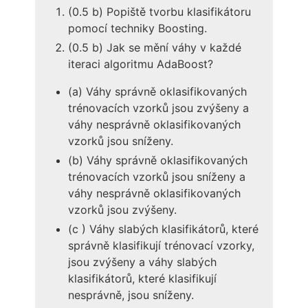
(0.5 b) Popiště tvorbu klasifikátoru
pomocí techniky Boosting.
(0.5 b) Jak se mění váhy v každé
iteraci algoritmu AdaBoost?
(a) Váhy správně oklasifikovaných
trénovacích vzorků jsou zvýšeny a
váhy nesprávně oklasifikovaných
vzorků jsou sníženy.
(b) Váhy správně oklasifikovaných
trénovacích vzorků jsou sníženy a
váhy nesprávně oklasifikovaných
vzorků jsou zvýšeny.
(c ) Váhy slabých klasifikátorů, které
správně klasifikují trénovací vzorky,
jsou zvýšeny a váhy slabých
klasifikátorů, které klasifikují
nesprávně, jsou sníženy.