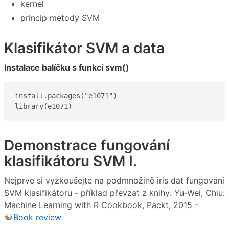
kernel
princip metody SVM
Klasifikátor SVM a data
Instalace balíčku s funkcí svm()
install.packages("e1071")

library(e1071)
Demonstrace fungování
klasifikátoru SVM I.
Nejprve si vyzkoušejte na podmnožině iris dat fungování
SVM klasifikátoru - příklad převzat z knihy: Yu-Wei, Chiu:
Machine Learning with R Cookbook, Packt, 2015 -
Book review