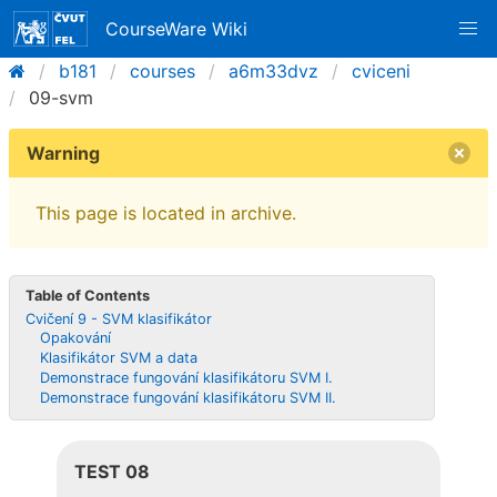
CourseWare Wiki
b181
courses
a6m33dvz
cviceni
09-svm
Warning
This page is located in archive.
Table of Contents
Cvičení 9 - SVM klasifikátor
Opakování
Klasifikátor SVM a data
Demonstrace fungování klasifikátoru SVM I.
Demonstrace fungování klasifikátoru SVM II.
TEST 08