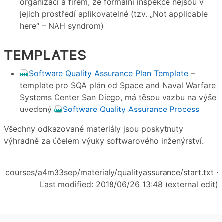
organizací a firem, že formální inspekce nejsou v
jejich prostředí aplikovatelné (tzv. „Not applicable
here“ – NAH syndrom)
TEMPLATES
Software Quality Assurance Plan Template
–
template pro SQA plán od Space and Naval Warfare
Systems Center San Diego, má těsou vazbu na výše
uvedený
Software Quality Assurance Process
Všechny odkazované materiály jsou poskytnuty
výhradně za účelem výuky softwarového inženýrství.
courses/a4m33sep/materialy/qualityassurance/start.txt
·
Last modified: 2018/06/26 13:48 (external edit)