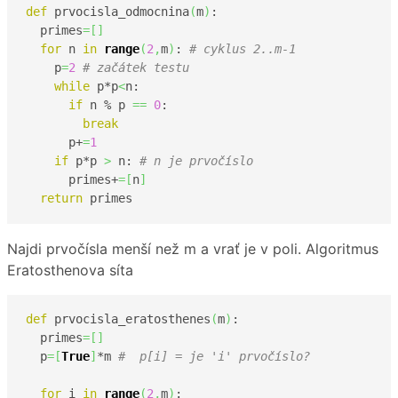
def
 prvocisla_odmocnina
(
m
)
:

  primes
=
[
]
for
 n 
in
range
(
2
,
m
)
: 
# cyklus 2..m-1
    p
=
2
# začátek testu
while
 p*p
<
n:

if
 n % p 
==
0
:

break
      p+
=
1
if
 p*p 
>
 n: 
# n je prvočíslo
      primes+
=
[
n
]
return
 primes    
Najdi prvočísla menší než m a vrať je v poli. Algoritmus
Eratosthenova síta
def
 prvocisla_eratosthenes
(
m
)
:

  primes
=
[
]
  p
=
[
True
]
*m 
#  p[i] = je 'i' prvočíslo?
for
 i 
in
range
(
2
,
m
)
:
