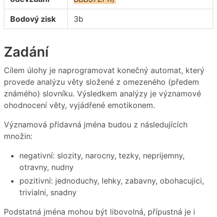
Bodový zisk
3b
Zadání
Cílem úlohy je naprogramovat konečný automat, který
provede analýzu věty složené z omezeného (předem
známého) slovníku. Výsledkem analýzy je významové
ohodnocení věty, vyjádřené emotikonem.
Významová přídavná jména budou z následujících
množin:
negativní: slozity, narocny, tezky, neprijemny,
otravny, nudny
pozitivní: jednoduchy, lehky, zabavny, obohacujici,
trivialni, snadny
Podstatná jména mohou být libovolná, přípustná je i