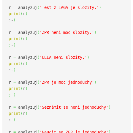
r 
=
 analyzuj
(
'Test z LAGA je slozity.'
)
print
(
r
)
:-
(
r 
=
 analyzuj
(
'ZPR neni moc slozity.'
)
print
(
r
)
;
-
)
r 
=
 analyzuj
(
'UELA neni slozity.'
)
print
(
r
)
:-
)
r 
=
 analyzuj
(
'ZPR je moc jednoduchy'
)
print
(
r
)
;
-
)
r 
=
 analyzuj
(
'Seznámit se neni jednoduchy'
)
print
(
r
)
:-
(
r 
=
 analyzuj
(
'Naucit se ZPR je jednoduchy'
)