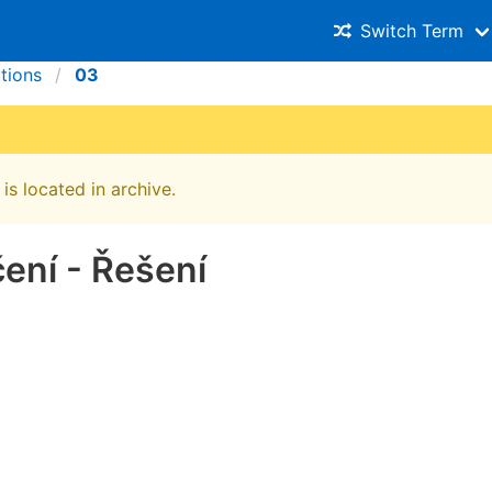
Switch Term
utions
03
is located in archive.
čení - Řešení