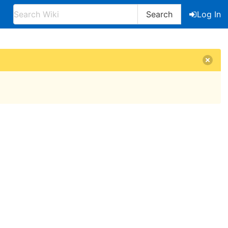
Search
Log In