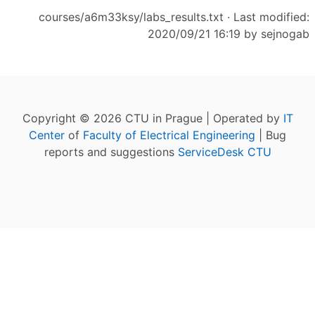
courses/a6m33ksy/labs_results.txt
· Last modified:
2020/09/21 16:19 by
sejnogab
Copyright © 2026 CTU in Prague | Operated by
IT
Center
of
Faculty of Electrical Engineering
| Bug
reports and suggestions
ServiceDesk CTU