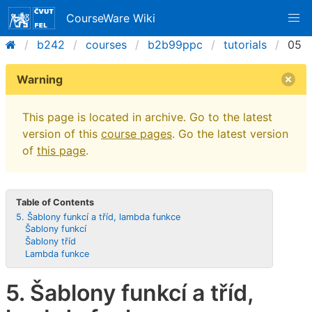
CourseWare Wiki
b242
courses
b2b99ppc
tutorials
05
Warning
This page is located in archive. Go to the latest
version of this
course pages
. Go the latest version
of
this page
.
Table of Contents
5. Šablony funkcí a tříd, lambda funkce
Šablony funkcí
Šablony tříd
Lambda funkce
5. Šablony funkcí a tříd,