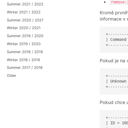
remove:
Summer 2021 / 2022
Kromě prvníh
Winter 2021 / 2022
informace v 
Summer 2020 / 2021
Winter 2020 / 2021
+--------
Summer 2019 / 2020
| Command
Winter 2019 / 2020
+--------
Summer 2018 / 2019
Winter 2018 / 2019
Pokud je na 
Summer 2017 / 2018
Older
+--------
| Unknown
+--------
Pokud chce u
+--------
| ID = 10