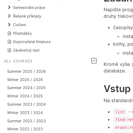
Semestrální práce
Napište prog
druhy tiskov
Řešené příklady
Cvičení
časopisy
Přednášky
inst
Doporučená liteatura
knihy, p
Závěrečný test
inst
ALL COURSES
Kromě výše z
databáze.
Summer 2025 / 2026
Winter 2025 / 2026
Vstup
Summer 2024 / 2025
Winter 2024 / 2025
Na standardn
Summer 2023 / 2024
- 
list
Winter 2023 / 2024
find:re
Summer 2022 / 2023
erase:r
Winter 2022 / 2023