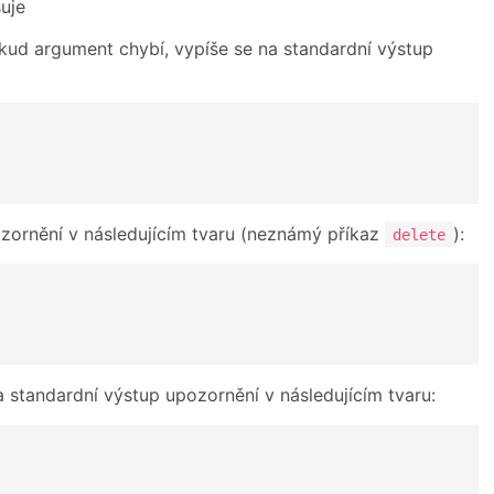
suje
okud argument chybí, vypíše se na standardní výstup
ozornění v následujícím tvaru (neznámý příkaz
):
delete
a standardní výstup upozornění v následujícím tvaru: