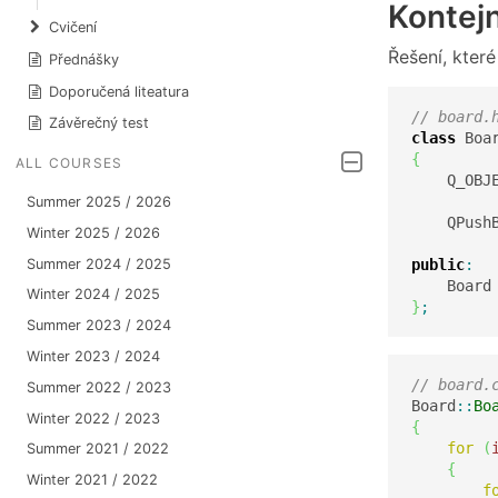
Kontejn
Cvičení
Řešení, kter
Přednášky
Doporučená liteatura
// board.
Závěrečný test
class
 Boa
{
ALL COURSES
    Q_OBJE
Summer 2025 / 2026
    QPush
Winter 2025 / 2026
Summer 2024 / 2025
public
:
    Board
Winter 2024 / 2025
}
;
Summer 2023 / 2024
Winter 2023 / 2024
// board.
Summer 2022 / 2023
Board
::
Bo
Winter 2022 / 2023
{
for
(
Summer 2021 / 2022
{
Winter 2021 / 2022
f