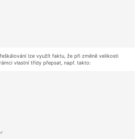
eškálování lze využít faktu, že při změně velikosti
ámci vlastní třídy přepsat, např. takto:
or