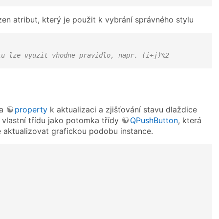
en atribut, který je použit k vybrání správného stylu
tu lze vyuzit vhodne pravidlo, napr. (i+j)%2
a
property
k aktualizaci a zjišťování stavu dlaždice
t vlastní třídu jako potomka třídy
QPushButton
, která
té aktualizovat grafickou podobu instance.