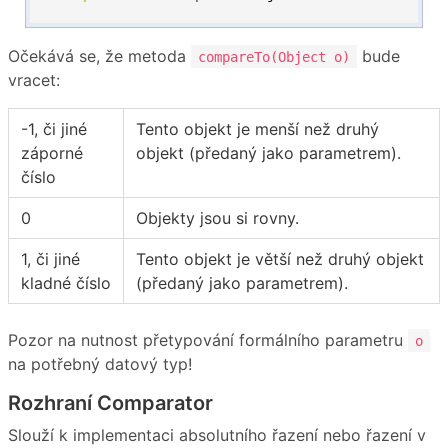
Očekává se, že metoda
bude
compareTo(Object o)
vracet:
-1, či jiné
Tento objekt je menší než druhý
záporné
objekt (předaný jako parametrem).
číslo
0
Objekty jsou si rovny.
1, či jiné
Tento objekt je větší než druhý objekt
kladné číslo
(předaný jako parametrem).
Pozor na nutnost přetypování formálního parametru
o
na potřebný datový typ!
Rozhraní Comparator
Slouží k implementaci absolutního řazení nebo řazení v