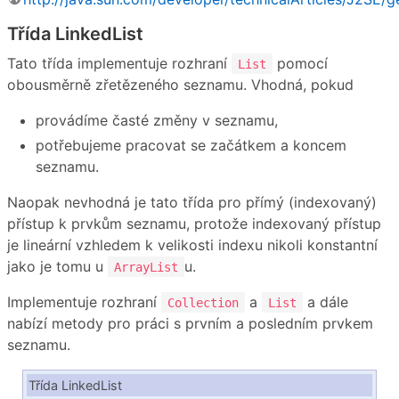
Třída LinkedList
Tato třída implementuje rozhraní
pomocí
List
obousměrně zřetězeného seznamu. Vhodná, pokud
provádíme časté změny v seznamu,
potřebujeme pracovat se začátkem a koncem
seznamu.
Naopak nevhodná je tato třída pro přímý (indexovaný)
přístup k prvkům seznamu, protože indexovaný přístup
je lineární vzhledem k velikosti indexu nikoli konstantní
jako je tomu u
u.
ArrayList
Implementuje rozhraní
a
a dále
Collection
List
nabízí metody pro práci s prvním a posledním prvkem
seznamu.
Třída LinkedList