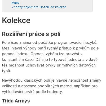
Mapy
Vhodný objekt pro uložení do kolekce
Kolekce
Rozšíření práce s poli
Pole jsou známa od počátku programovacích jazyků.
Mezi hlavní výhody patří rychlý přístup k prvkům pole
pomocí indexu. Operaci výběru lze provést v
konstantním čase. Dále je to typová jednota a v Javě
též možnost uchovávat prvky primitivních datových
typů.
Nevýhodou klasických polí je hlavně nemožnost změny
velikosti a absence podpůrných metod, například pro
vyhledávání prvků podle hodnoty.
Třída Arrays