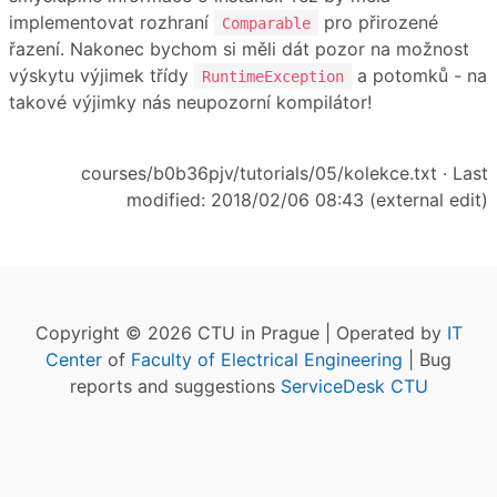
implementovat rozhraní
pro přirozené
Comparable
řazení. Nakonec bychom si měli dát pozor na možnost
výskytu výjimek třídy
a potomků - na
RuntimeException
takové výjimky nás neupozorní kompilátor!
courses/b0b36pjv/tutorials/05/kolekce.txt
· Last
modified: 2018/02/06 08:43 (external edit)
Copyright © 2026 CTU in Prague | Operated by
IT
Center
of
Faculty of Electrical Engineering
| Bug
reports and suggestions
ServiceDesk CTU