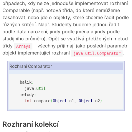
případech, kdy nelze jednoduše implementovat rozhraní
Comparable (např. hotová třída, do které nemůžeme
zasahovat, nebo jde o objekty, které chceme řadit podle
různých kritérií. Např. Studenty budeme jednou řadit
podle data narození, jindy podle jména a jindy podle
studijního průměru). Opět se využívá přetížených metod
třídy
- všechny přijímají jako poslední parametr
Arrays
objekt implementující rozhraní
.
java.util.Comparator
Rozhraní Comparator
  balik
:
    java.
util
  metody
:
int
 compare
(
Object
 o1, 
Object
 o2
)
Rozhraní kolekcí