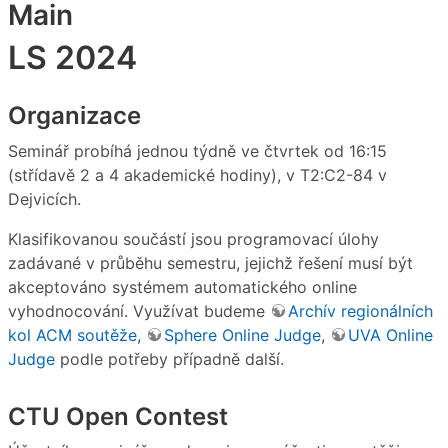
Main
LS 2024
Organizace
Seminář probíhá jednou týdně ve čtvrtek od 16:15
(střídavě 2 a 4 akademické hodiny), v T2:C2-84 v
Dejvicích.
Klasifikovanou součástí jsou programovací úlohy
zadávané v průběhu semestru, jejichž řešení musí být
akceptováno systémem automatického online
vyhodnocování. Využívat budeme
Archív regionálních
kol ACM soutěže
,
Sphere Online Judge
,
UVA Online
Judge
podle potřeby případně další.
CTU Open Contest