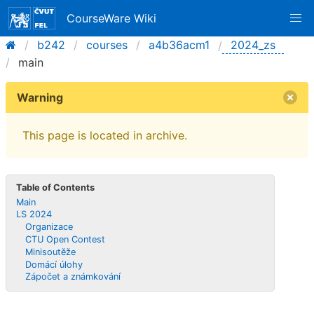
CourseWare Wiki
b242
courses
a4b36acm1
2024_zs
main
Warning
This page is located in archive.
Table of Contents
Main
LS 2024
Organizace
CTU Open Contest
Minisoutěže
Domácí úlohy
Zápočet a známkování