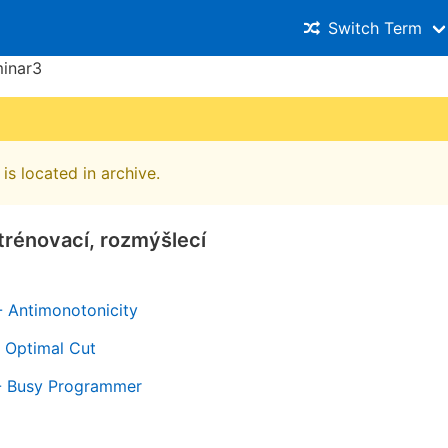
Switch Term
inar3
is located in archive.
trénovací, rozmýšlecí
- Antimonotonicity
- Optimal Cut
- Busy Programmer