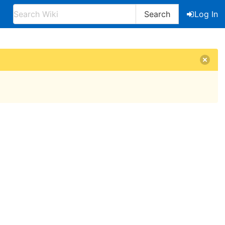
Search
Log In