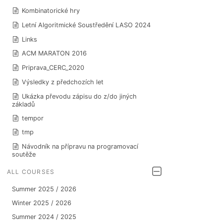
Kombinatorické hry
Letní Algoritmické Soustředění LASO 2024
Links
ACM MARATON 2016
Priprava_CERC_2020
Výsledky z předchozích let
Ukázka převodu zápisu do z/do jiných
základů
tempor
tmp
Návodník na přípravu na programovací
soutěže
ALL COURSES
Summer 2025 / 2026
Winter 2025 / 2026
Summer 2024 / 2025