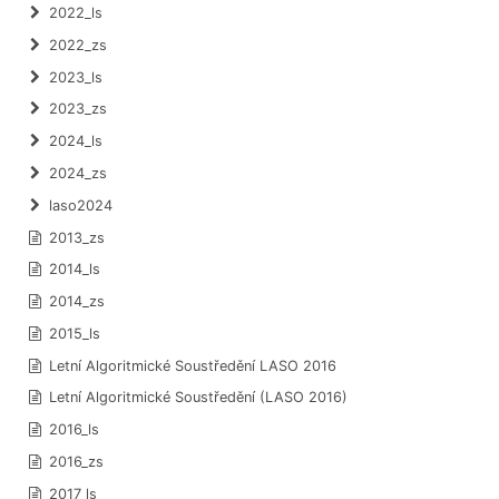
2022_ls
2022_zs
2023_ls
2023_zs
2024_ls
2024_zs
laso2024
2013_zs
2014_ls
2014_zs
2015_ls
Letní Algoritmické Soustředění LASO 2016
Letní Algoritmické Soustředění (LASO 2016)
2016_ls
2016_zs
2017_ls