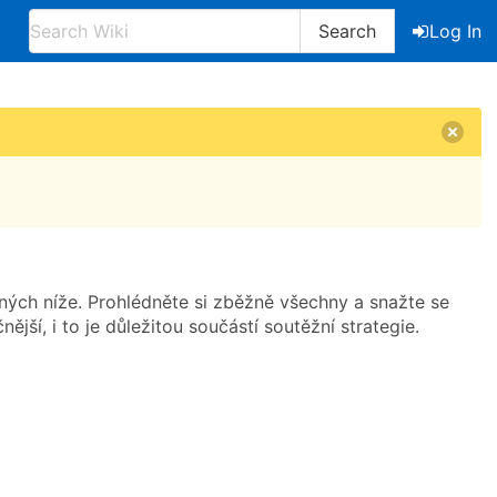
Search
Log In
ných níže. Prohlédněte si zběžně všechny a snažte se
ější, i to je důležitou součástí soutěžní strategie.