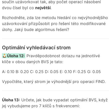
součin uzávorkovat tak, aby počet operací násobení
dvou čísel byl co
největší
.
Rozhodněte, zda lze metodu hledání co nejvýhodnějšího
uzávorkování přizpůsobit pro řešení této modifikované
úlohy. Jaký bude algoritmus řešení?
Optimální vyhledávací strom
Úloha 12:
Pravděpodobnost dotazu na jednotlivé
klíče v obou daných BVS je tato:
A: 0.10 B: 0.20 C: 0.25 D: 0.05 E: 0.10 F: 0.25 G: 0.05
Vypočtěte, který strom je výhodnější pro operaci FIND.
Úloha 13:
Určete, jak bude vypadat optimální BVS, když
jej vybudujeme pro 7 klíčů s frekvencemi: