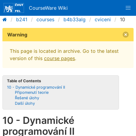
CourseWare Wiki
b241
courses
b4b33alg
cviceni
10
Warning
This page is located in archive. Go to the latest
version of this
course pages
.
Table of Contents
10 - Dynamické programování II
Připomenutí teorie
Řešené úlohy
Další úlohy
10 - Dynamické
programování II