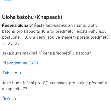
Úloha batohu (Knapsack)
Řešená úloha 5:
Řešte
neomezenou
variantu úlohy
batohu pro kapacitu 10 a tři předměty, jejichž váhy jsou
postupně 1, 3, 6 a ceny jsou ve stejném pořadí předmětů
11, 33, 65.
Jaká bude maximální cena předmětů v batohu?
Převodem na DAG
Tabulkou
Jaké bude řešení pro 0/1 knapsack pro stejné předměty
a kapacitu 7?
Řešení