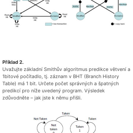
Příklad 2.
Uvažujte základní Smithův algoritmus predikce větvení a
1bitové počítadlo, tj. záznam v BHT (Branch History
Table) má 1 bit. Určete počet správných a špatných
predikcí pro níže uvedený program. Výsledek
zdůvodněte – jak jste k němu přišli.