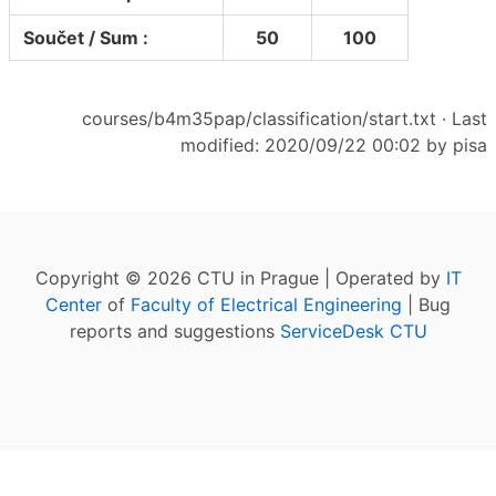
Součet / Sum :
50
100
courses/b4m35pap/classification/start.txt
· Last
modified: 2020/09/22 00:02 by
pisa
Copyright © 2026 CTU in Prague | Operated by
IT
Center
of
Faculty of Electrical Engineering
| Bug
reports and suggestions
ServiceDesk CTU