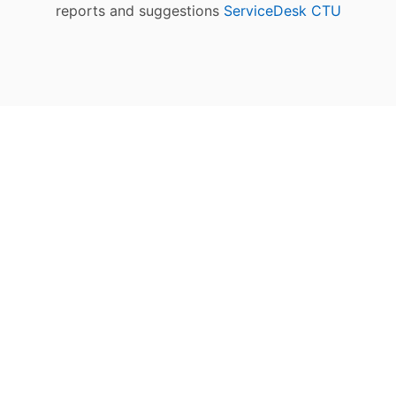
reports and suggestions
ServiceDesk CTU