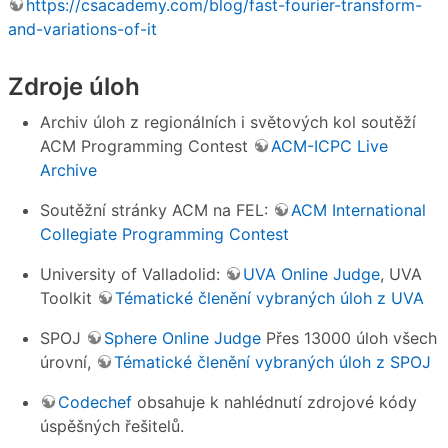
https://csacademy.com/blog/fast-fourier-transform-
and-variations-of-it
Zdroje úloh
Archiv úloh z regionálních i světových kol soutěží
ACM Programming Contest
ACM-ICPC Live
Archive
Soutěžní stránky ACM na FEL:
ACM International
Collegiate Programming Contest
University of Valladolid:
UVA Online Judge
, UVA
Toolkit
Tématické členění vybraných úloh z UVA
SPOJ
Sphere Online Judge
Přes 13000 úloh všech
úrovní,
Tématické členění vybraných úloh z SPOJ
Codechef
obsahuje k nahlédnutí zdrojové kódy
úspěšných řešitelů.