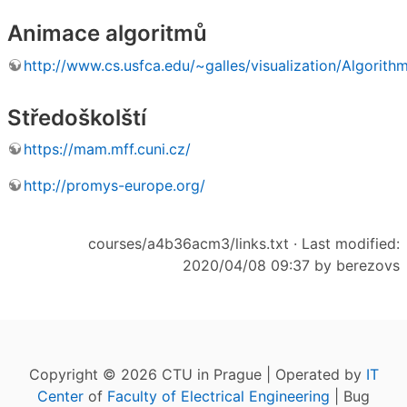
Animace algoritmů
http://www.cs.usfca.edu/~galles/visualization/Algorith
Středoškolští
https://mam.mff.cuni.cz/
http://promys-europe.org/
courses/a4b36acm3/links.txt
· Last modified:
2020/04/08 09:37 by
berezovs
Copyright © 2026 CTU in Prague | Operated by
IT
Center
of
Faculty of Electrical Engineering
| Bug