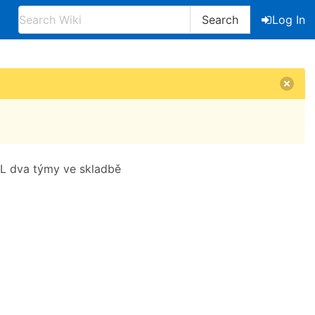
Search
Log In
EL dva týmy ve skladbě