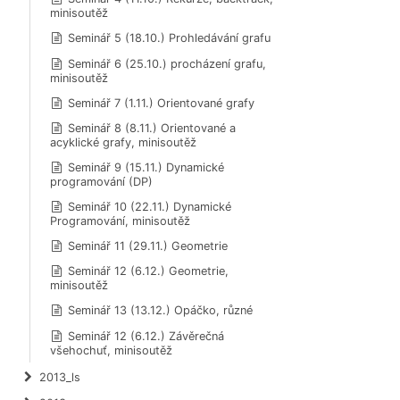
minisoutěž
Seminář 5 (18.10.) Prohledávání grafu
Seminář 6 (25.10.) procházení grafu,
minisoutěž
Seminář 7 (1.11.) Orientované grafy
Seminář 8 (8.11.) Orientované a
acyklické grafy, minisoutěž
Seminář 9 (15.11.) Dynamické
programování (DP)
Seminář 10 (22.11.) Dynamické
Programování, minisoutěž
Seminář 11 (29.11.) Geometrie
Seminář 12 (6.12.) Geometrie,
minisoutěž
Seminář 13 (13.12.) Opáčko, různé
Seminář 12 (6.12.) Závěrečná
všehochuť, minisoutěž
2013_ls