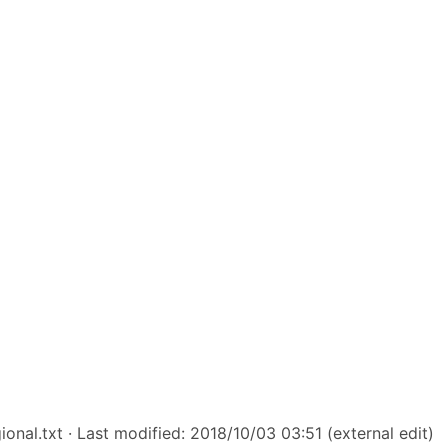
onal.txt
· Last modified: 2018/10/03 03:51 (external edit)