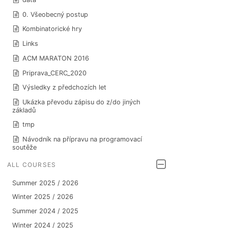
0. Všeobecný postup
Kombinatorické hry
Links
ACM MARATON 2016
Priprava_CERC_2020
Výsledky z předchozích let
Ukázka převodu zápisu do z/do jiných
základů
tmp
Návodník na přípravu na programovací
soutěže
ALL COURSES
Summer 2025 / 2026
Winter 2025 / 2026
Summer 2024 / 2025
Winter 2024 / 2025