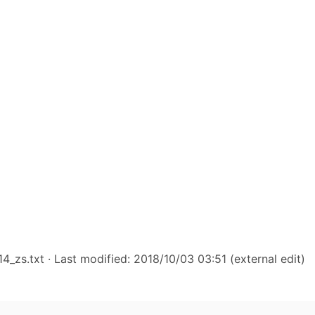
4_zs.txt
· Last modified: 2018/10/03 03:51 (external edit)