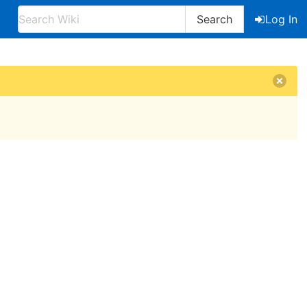
Search
Log In