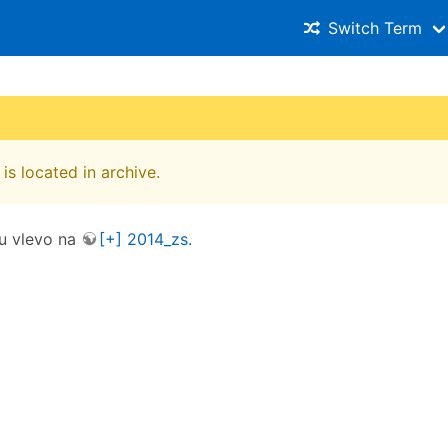
Switch Term
is located in archive.
u vlevo na
[+] 2014_zs.