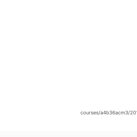
courses/a4b36acm3/201