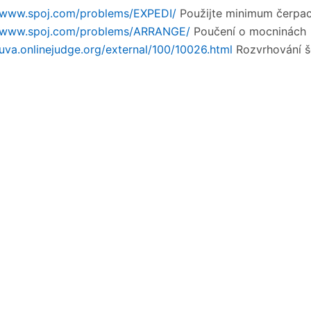
//www.spoj.com/problems/EXPEDI/
Použijte minimum čerpací
//www.spoj.com/problems/ARRANGE/
Poučení o mocninách
/uva.onlinejudge.org/external/100/10026.html
Rozvrhování š