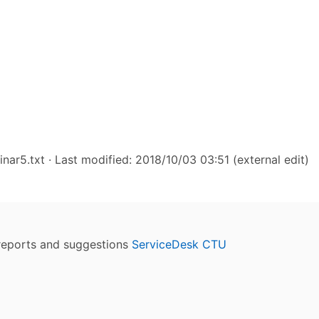
nar5.txt
· Last modified: 2018/10/03 03:51 (external edit)
reports and suggestions
ServiceDesk CTU